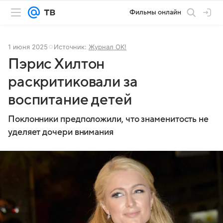
Фильмы онлайн
1 июня 2025
Источник:
Журнал OK!
Пэрис Хилтон
раскритиковали за
воспитание детей
Поклонники предположили, что знаменитость не
уделяет дочери внимания