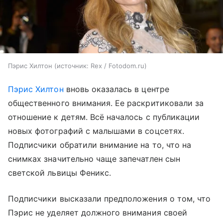
Пэрис Хилтон
источник:
Rex / Fotodom.ru
Пэрис Хилтон
вновь оказалась в центре
общественного внимания. Ее раскритиковали за
отношение к детям. Всё началось с публикации
новых фотографий с малышами в соцсетях.
Подписчики обратили внимание на то, что на
снимках значительно чаще запечатлен сын
светской львицы Феникс.
Подписчики высказали предположения о том, что
Пэрис не уделяет должного внимания своей