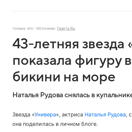
только что
Источник:
Газета.Ru
43-летняя звезда
показала фигуру 
бикини на море
Наталья Рудова снялась в купальник
Звезда «
Универа
», актриса
Наталья Рудова
, 
она поделилась в личном блоге.