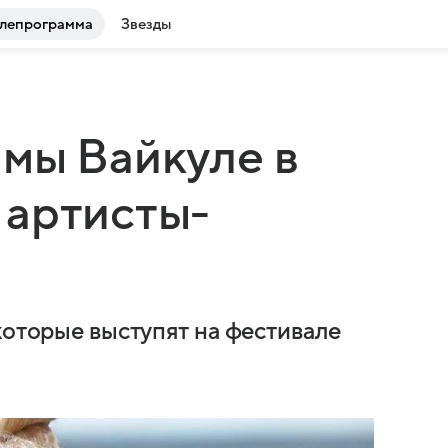
лепрограмма
Звезды
мы Вайкуле в
 артисты-
которые выступят на фестивале