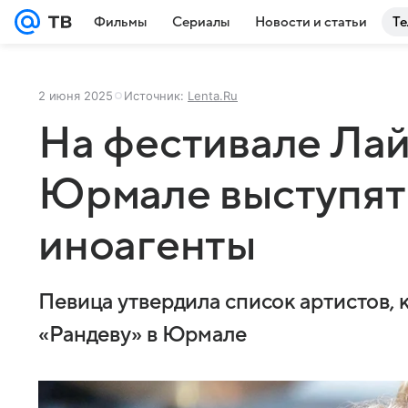
Фильмы
Сериалы
Новости и статьи
Те
2 июня 2025
Источник:
Lenta.Ru
На фестивале Лай
Юрмале выступят
иноагенты
Певица утвердила список артистов, 
«Рандеву» в Юрмале