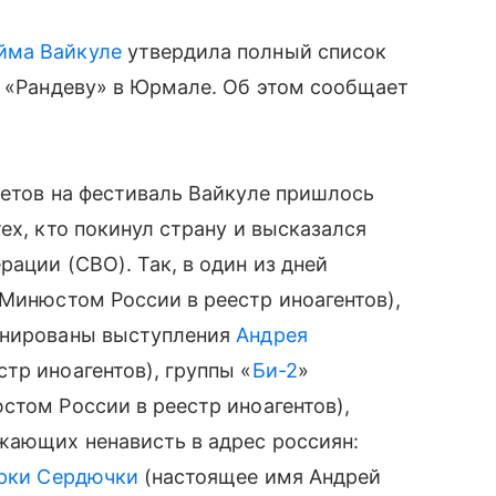
йма Вайкуле
утвердила полный список
е «Рандеву» в Юрмале. Об этом сообщает
летов на фестиваль Вайкуле пришлось
ех, кто покинул страну и высказался
ации (СВО). Так, в один из дней
Минюстом России в реестр иноагентов),
ланированы выступления
Андрея
тр иноагентов), группы «
Би-2
»
стом России в реестр иноагентов),
жающих ненависть в адрес россиян:
рки Сердючки
(настоящее имя Андрей