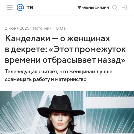
Фильмы онлайн
2 июня 2025
Источник:
ТВ Mail
Канделаки — о женщинах
в декрете: «Этот промежуток
времени отбрасывает назад»
Телеведущая считает, что женщинам лучше
совмещать работу и материнство