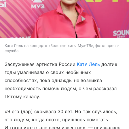
Катя Лель на концерте «Золотые хиты Муз-ТВ», фото: пресс-
служба
Заслуженная артистка России
Катя Лель
долгие
годы умалчивала о своих необычных
способностях, пока однажды не возникла
необходимость помочь людям, о чем рассказал
Пятому каналу.
«Я его (дар) скрывала 30 лет. Но так случилось,
что людям, когда плохо, пришлось помогать.
И тогда уже стало всем известно», — призналась