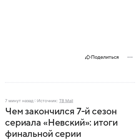
Поделиться
7 минут назад
Источник:
ТВ Mail
Чем закончился 7-й сезон
сериала «Невский»: итоги
финальной серии