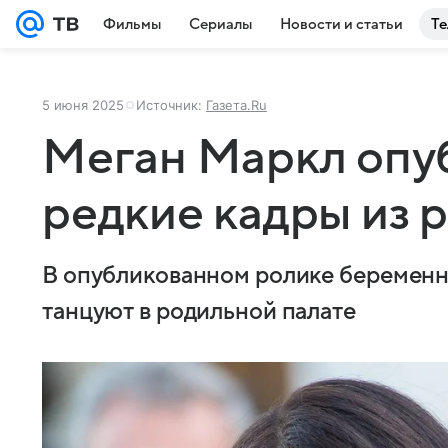
Фильмы
Сериалы
Новости и статьи
Те
5 июня 2025
Источник:
Газета.Ru
Меган Маркл опу
редкие кадры из 
В опубликованном ролике беременна
танцуют в родильной палате