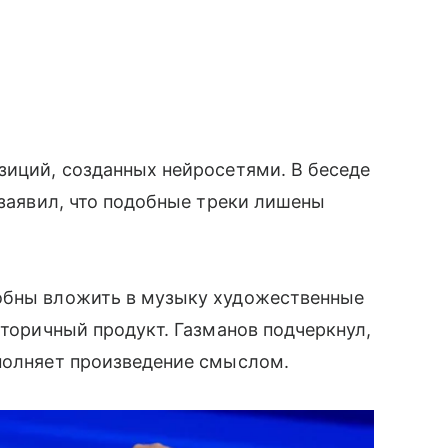
зиций, созданных нейросетями. В беседе
 заявил, что подобные треки лишены
обны вложить в музыку художественные
вторичный продукт. Газманов подчеркнул,
аполняет произведение смыслом.