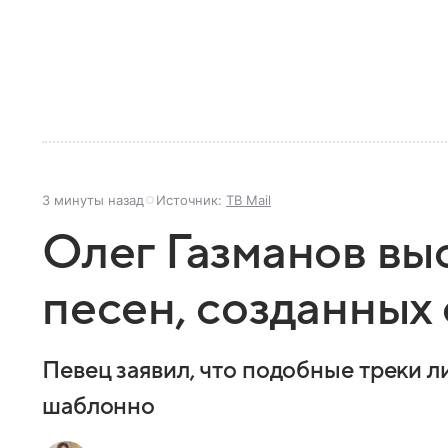
3 минуты назад
Источник:
ТВ Mail
Олег Газманов вы
песен, созданных
Певец заявил, что подобные треки 
шаблонно