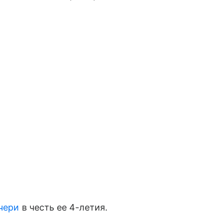
чери
в честь ее 4-летия.