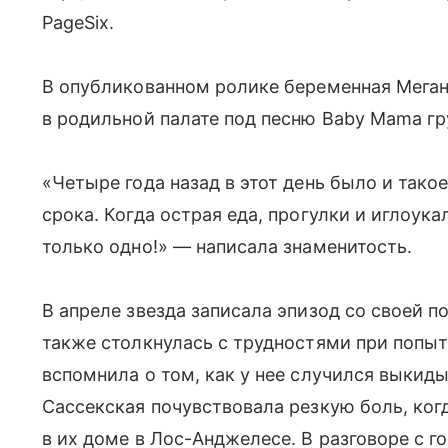
PаgeSix.
В опубликованном ролике беременная Мега
в родильной палате под песню Baby Mama гру
«Четыре года назад в этот день было и так
срока. Когда острая еда, прогулки и иглоук
только одно!» — написала знаменитость.
В апреле звезда записала эпизод со своей 
также столкнулась с трудностями при попыт
вспомнила о том, как у нее случился выкиды
Сассекская почувствовала резкую боль, ког
в их доме в Лос-Анджелесе. В разговоре с 