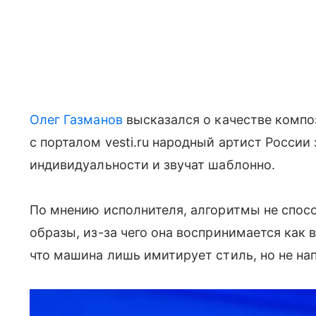
Олег Газманов
высказался о качестве компо
с порталом vesti.ru народный артист России
индивидуальности и звучат шаблонно.
По мнению исполнителя, алгоритмы не спос
образы, из-за чего она воспринимается как 
что машина лишь имитирует стиль, но не н