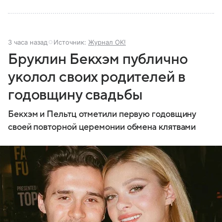
3 часа назад
Источник:
Журнал OK!
Бруклин Бекхэм публично
уколол своих родителей в
годовщину свадьбы
Бекхэм и Пельтц отметили первую годовщину
своей повторной церемонии обмена клятвами