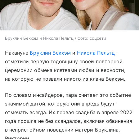
Бруклин Бекхэм и Никола Пельтц / фото: соцсети
Накануне
Бруклин Бекхэм
и
Никола Пельтц
отметили первую годовщину своей повторной
церемонии обмена клятвами любви и верности,
на которую не позвали никого из клана Бекхэм.
По словам инсайдеров, пара считает это событие
значимой датой, которую они впредь будут
отмечать всегда. Их первая свадьба в апреле 2022
года прошла не без скандалов, включая обвинения
в непристойном поведении матери Бруклина,
Виктории.