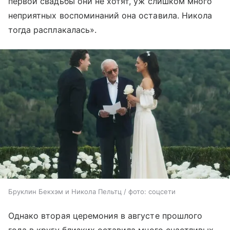
первой свадьбы они не хотят, уж слишком много
неприятных воспоминаний она оставила. Никола
тогда расплакалась».
Бруклин Бекхэм и Никола Пельтц / фото: соцсети
Однако вторая церемония в августе прошлого
года в кругу близких оставила много счастливых