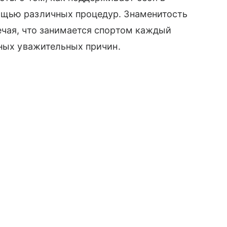
ощью различных процедур. Знаменитость
ечая, что занимается спортом каждый
зных уважительных причин.