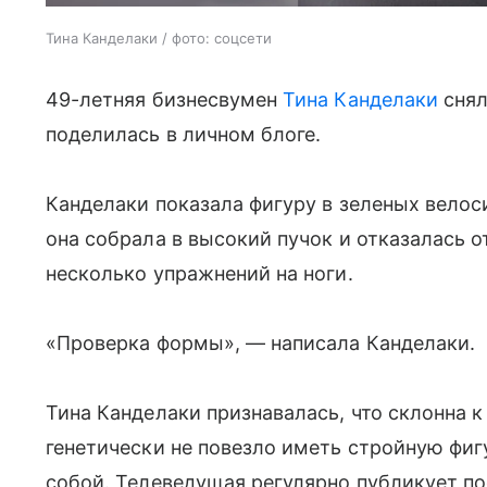
Тина Канделаки / фото: соцсети
49-летняя бизнесвумен
Тина Канделаки
снял
поделилась в личном блоге.
Канделаки показала фигуру в зеленых велос
она собрала в высокий пучок и отказалась о
несколько упражнений на ноги.
«Проверка формы», — написала Канделаки.
Тина Канделаки признавалась, что склонна к
генетически не повезло иметь стройную фигу
собой. Телеведущая регулярно публикует по