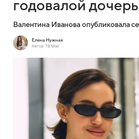
годовалой дочер
Валентина Иванова опубликовала с
Елена Нужная
Автор ТВ Mail