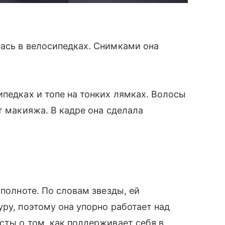
ась в велосипедках. Снимками она
ипедках и топе на тонких лямках. Волосы
т макияжа. В кадре она сделала
 полноте. По словам звезды, ей
ру, поэтому она упорно работает над
сты о том, как поддерживает себя в