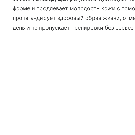
форме и продлевает молодость кожи с пом
пропагандирует здоровый образ жизни, отм
день и не пропускает тренировки без серье