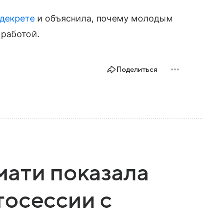
 декрете
и объяснила, почему молодым
 работой.
Поделиться
ати показала
тосессии с