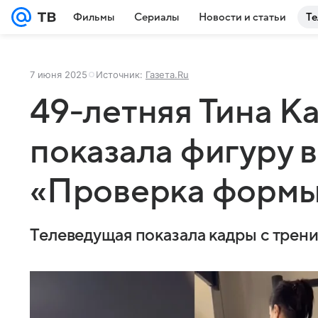
Фильмы
Сериалы
Новости и статьи
Те
7 июня 2025
Источник:
Газета.Ru
49-летняя Тина К
показала фигуру в
«Проверка форм
Телеведущая показала кадры с трен