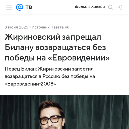
Фильмы онлайн
8 июня 2025
Источник:
Газета.Ru
Жириновский запрещал
Билану возвращаться без
победы на «Евровидении»
Певец Билан: Жириновский запретил
возвращаться в Россию без победы на
«Евровидении-2008»