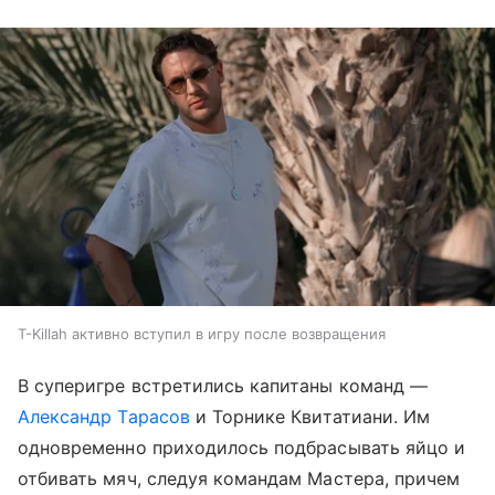
T-Killah активно вступил в игру после возвращения
В суперигре встретились капитаны команд —
Александр Тарасов
и Торнике Квитатиани. Им
одновременно приходилось подбрасывать яйцо и
отбивать мяч, следуя командам Мастера, причем