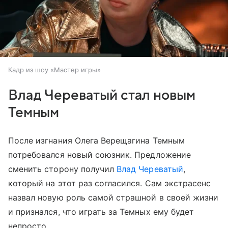
Кадр из шоу «Мастер игры»
Влад Череватый стал новым
Темным
После изгнания Олега Верещагина Темным
потребовался новый союзник. Предложение
сменить сторону получил
Влад Череватый
,
который на этот раз согласился. Сам экстрасенс
назвал новую роль самой страшной в своей жизни
и признался, что играть за Темных ему будет
непросто.