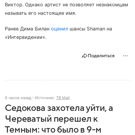
Виктор. Однако артист не позволяет незнакомцам
называть его настоящее имя.
Ранее Дима Билан
оценил
шансы Shaman на
«Интервидении».
Поделиться
9 часов назад
Источник:
ТВ Mail
Седокова захотела уйти, а
Череватый перешел к
Темным: что было в 9-м