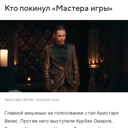
Кто покинул «Мастера игры»
Аристарх Венес покинул шоу
Главной мишенью на голосовании стал Аристарх
Венес. Против него выступили Курбан Омаров,