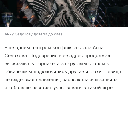
Анну Седокову довели до слез
Еще одним центром конфликта стала Анна
Седокова. Подозрения в ее адрес продолжал
высказывать Торнике, а за круглым столом к
обвинениям подключились другие игроки. Певица
не выдержала давления, расплакалась и заявила,
что больше не хочет участвовать в такой игре.