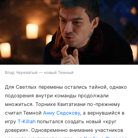
Влад Череватый — новый Темный
Для Светлых перемены остались тайной, однако
подозрения внутри команды продолжали
множиться. Торнике Квитатиани по-прежнему
считал Темной
Анну Седокову
, а вернувшийся в
игру
T-Killah
попытался создать новый «круг
доверия». Одновременно внимание участников