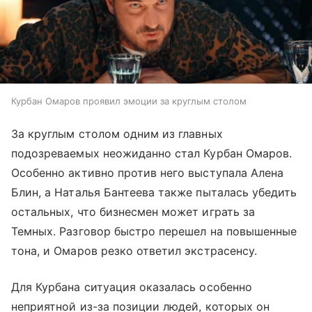
Курбан Омаров проявил эмоции за круглым столом
За круглым столом одним из главных
подозреваемых неожиданно стал Курбан Омаров.
Особенно активно против него выступала Алена
Блин, а Наталья Бантеева также пыталась убедить
остальных, что бизнесмен может играть за
Темных. Разговор быстро перешел на повышенные
тона, и Омаров резко ответил экстрасенсу.
Для Курбана ситуация оказалась особенно
неприятной из-за позиции людей, которых он