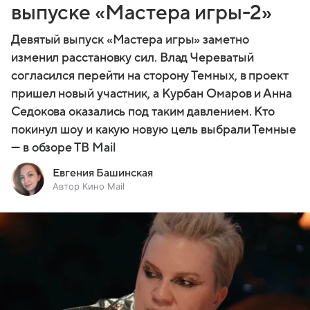
выпуске «Мастера игры-2»
Девятый выпуск «Мастера игры» заметно
изменил расстановку сил. Влад Череватый
согласился перейти на сторону Темных, в проект
пришел новый участник, а Курбан Омаров и Анна
Седокова оказались под таким давлением. Кто
покинул шоу и какую новую цель выбрали Темные
— в обзоре ТВ Mail
Евгения Башинская
Автор Кино Mail