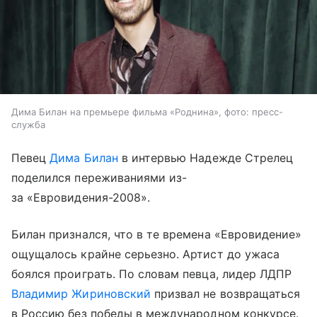
Дима Билан на премьере фильма «Роднина», фото: пресс-
служба
Певец
Дима Билан
в интервью Надежде Стрелец
поделился переживаниями из-
за «Евровидения-2008».
Билан признался, что в те времена «Евровидение»
ощущалось крайне серьезно. Артист до ужаса
боялся проиграть. По словам певца, лидер ЛДПР
Владимир Жириновский
призвал не возвращаться
в Россию без победы в международном конкурсе.