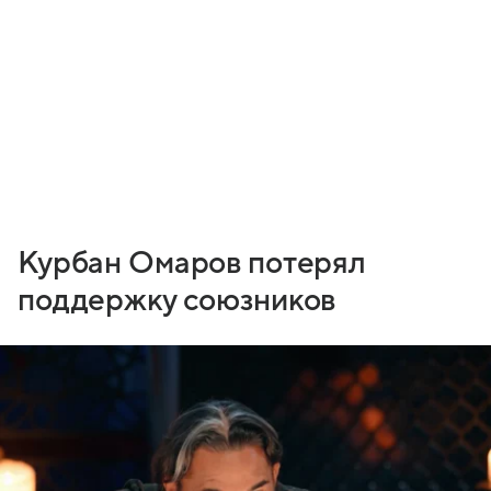
Курбан Омаров потерял
поддержку союзников