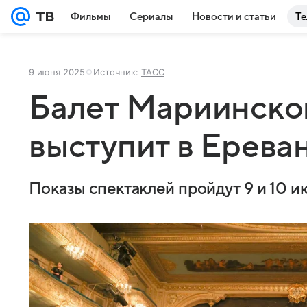
Фильмы
Сериалы
Новости и статьи
Те
9 июня 2025
Источник:
ТАСС
Балет Мариинског
выступит в Ерева
Показы спектаклей пройдут 9 и 10 и