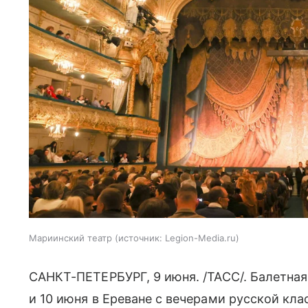
Мариинский театр
источник:
Legion-Media.ru
САНКТ-ПЕТЕРБУРГ, 9 июня. /ТАСС/. Балетная
и 10 июня в Ереване с вечерами русской кл