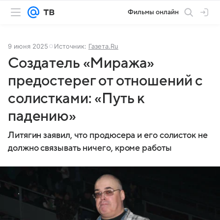
Фильмы онлайн
9 июня 2025
Источник:
Газета.Ru
Создатель «Миража»
предостерег от отношений с
солистками: «Путь к
падению»
Литягин заявил, что продюсера и его солисток не
должно связывать ничего, кроме работы