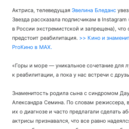
Актриса, телеведущая
Эвелина Бледанс
увез
Звезда рассказала подписчикам в Instagram
в России экстремистской и запрещена), что 
предстоит реабилитация.
>> Кино и знаменит
ProКино в MAX.
«Горы и море — уникальное сочетание для 
к реабилитации, а пока у нас встречи с дру
Знаменитость родила сына с синдромом Даун
Александра Семина. По словам режиссера, 
их о диагнозе и часто предлагали сделать аб
актрисы признавался, что все равно надеялс