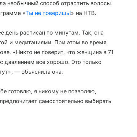
а необычный способ отрастить волосы.
ограмме «
Ты не поверишь!
» на НТВ.
е день расписан по минутам. Так, она
огой и медитациями. При этом во время
ове. «Никто не поверит, что женщина в 71
я с давлением все хорошо. Это только
тут», — объяснила она.
ебе готовлю, я никому не позволяю,
о предпочитает самостоятельно выбирать