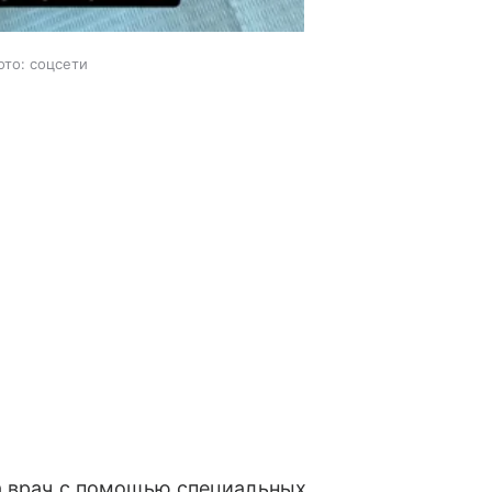
ото: соцсети
 а врач с помощью специальных