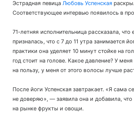
Эстрадная певица
Любовь Успенская
раскрыл
Соответствующее интервью появилось в пр
71-летняя исполнительница рассказала, что е
призналась, что с 7 до 11 утра занимается й
практики она уделяет 10 минут стойке на гол
год стоит на голове. Какое давление? У мен
на пользу, у меня от этого волосы лучше рас
После йоги Успенская завтракает. «Я сама с
не доверяю», — заявила она и добавила, чт
на рынке фрукты и овощи.