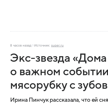
8 часов назад
Источник:
super.ru
Экс-звезда «Дома
о важном событии
мясорубку с зубов
Ирина Пинчук рассказала, что ей сн