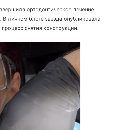
авершила ортодонтическое лечение
. В личном блоге звезда опубликовала
а процесс снятия конструкции.