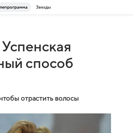
лепрограмма
Звезды
 Успенская
ный способ
 чтобы отрастить волосы