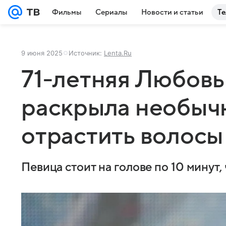
Фильмы
Сериалы
Новости и статьи
Те
9 июня 2025
Источник:
Lenta.Ru
71-летняя Любовь
раскрыла необыч
отрастить волосы
Певица стоит на голове по 10 минут,