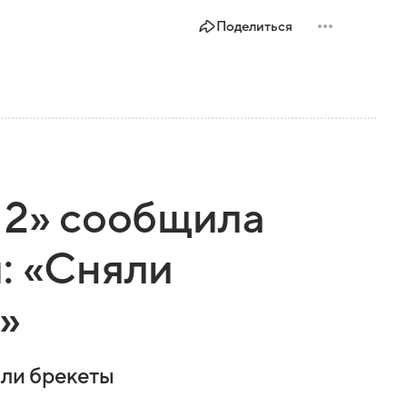
Поделиться
 2» сообщила
: «Сняли
»
яли брекеты