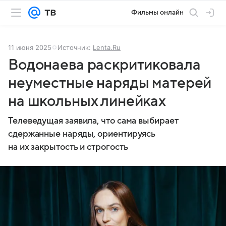
Фильмы онлайн
11 июня 2025
Источник:
Lenta.Ru
Водонаева раскритиковала
неуместные наряды матерей
на школьных линейках
Телеведущая заявила, что сама выбирает
сдержанные наряды, ориентируясь
на их закрытость и строгость