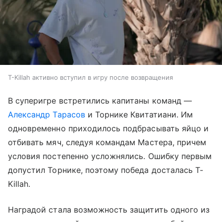
T-Killah активно вступил в игру после возвращения
В суперигре встретились капитаны команд —
Александр Тарасов
и Торнике Квитатиани. Им
одновременно приходилось подбрасывать яйцо и
отбивать мяч, следуя командам Мастера, причем
условия постепенно усложнялись. Ошибку первым
допустил Торнике, поэтому победа досталась T-
Killah.
Наградой стала возможность защитить одного из