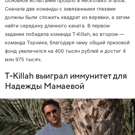
Основное испытание прошло в несколько этапов.
Сначала две команды с завязанными глазами
должны были сложить квадрат из веревки, а затем
найти середину длинного каната. В первом
задании победила команда T-Killah, во втором —
команда Торнике, благодаря чему общий призовой
фонд увеличился на 400 тысяч рублей и достиг 4
млн 975 тысяч.
T-Killah выиграл иммунитет для
Надежды Мамаевой