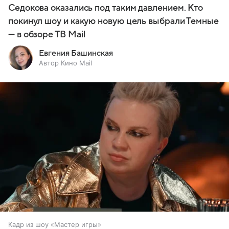
Седокова оказались под таким давлением. Кто
покинул шоу и какую новую цель выбрали Темные
— в обзоре ТВ Mail
Евгения Башинская
Автор Кино Mail
Кадр из шоу «Мастер игры»