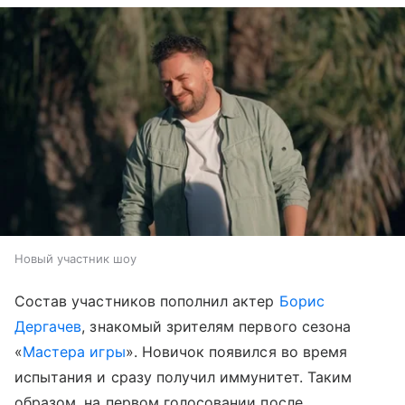
Новый участник шоу
Состав участников пополнил актер
Борис
Дергачев
, знакомый зрителям первого сезона
«
Мастера игры
». Новичок появился во время
испытания и сразу получил иммунитет. Таким
образом, на первом голосовании после