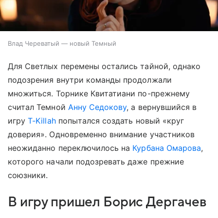
Влад Череватый — новый Темный
Для Светлых перемены остались тайной, однако
подозрения внутри команды продолжали
множиться. Торнике Квитатиани по-прежнему
считал Темной
Анну Седокову
, а вернувшийся в
игру
T-Killah
попытался создать новый «круг
доверия». Одновременно внимание участников
неожиданно переключилось на
Курбана Омарова
,
которого начали подозревать даже прежние
союзники.
В игру пришел Борис Дергачев