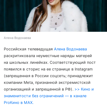
Алена Водонаева
Российская телеведущая
Алена Водонаева
раскритиковала неуместные наряды матерей
на школьных линейках. Соответствующий пост
появился в сторис на ее странице в Instagram
(запрещенная в России соцсеть; принадлежит
компании Meta, признанной экстремистской
организацией и запрещенной в РФ).
>> Кино и
знаменитости без ограничений — в канале
ProКино в MAX.