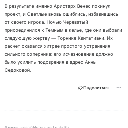
В результате именно Аристарх Венес покинул
проект, и Светлые вновь ошиблись, избавившись
от своего игрока. Ночью Череватый
присоединился к Темным в келье, где они выбрали
следующую жертву — Торнике Квитатиани. Их
расчет оказался хитрее простого устранения
сильного соперника: его исчезновение должно
было усилить подозрения в адрес Анны
Седоковой.
Поделиться
6 часов назад
Источник:
Lenta.Ru