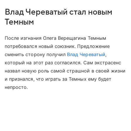
Влад Череватый стал новым
Темным
После изгнания Олега Верещагина Темным
потребовался новый союзник. Предложение
сменить сторону получил
Влад Череватый
,
который на этот раз согласился. Сам экстрасенс
назвал новую роль самой страшной в своей жизни
и признался, что играть за Темных ему будет
непросто.