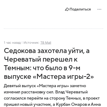
Поделиться
1 час назад
Источник:
ТВ Mail
Седокова захотела уйти, а
Череватый перешел к
Темным: что было в 9-м
выпуске «Мастера игры-2»
Девятый выпуск «Мастера игры» заметно
изменил расстановку сил. Влад Череватый
согласился перейти на сторону Темных, в проект
пришел новый участник, а Курбан Омаров и Анна