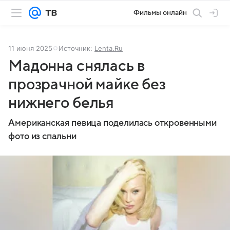
Фильмы онлайн
11 июня 2025
Источник:
Lenta.Ru
Мадонна снялась в
прозрачной майке без
нижнего белья
Американская певица поделилась откровенными
фото из спальни