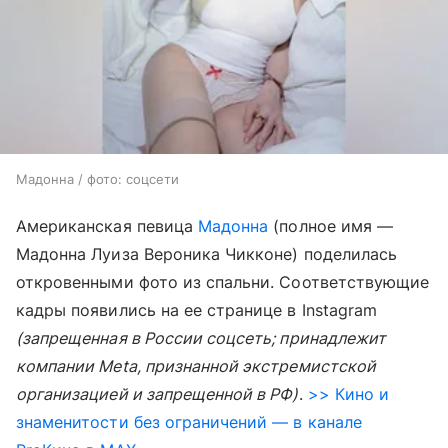
Мадонна / фото: соцсети
Американская певица
Мадонна
(полное имя —
Мадонна Луиза Вероника Чикконе) поделилась
откровенными фото из спальни. Соответствующие
кадры появились на ее странице в Instagram
(запрещенная в России соцсеть; принадлежит
компании Meta, признанной экстремистской
организацией и запрещенной в РФ)
.
>> Кино и
знаменитости без ограничений — в канале