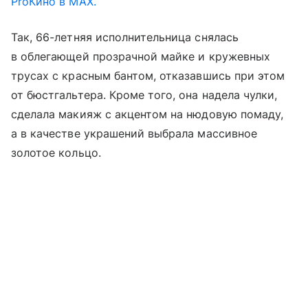
ProКино в MAX.
Так, 66-летняя исполнительница снялась
в облегающей прозрачной майке и кружевных
трусах с красным бантом, отказавшись при этом
от бюстгальтера. Кроме того, она надела чулки,
сделала макияж с акцентом на нюдовую помаду,
а в качестве украшений выбрала массивное
золотое кольцо.