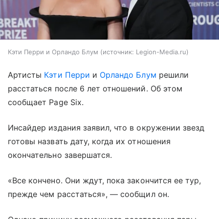
Кэти Перри и Орландо Блум
источник:
Legion-Media.ru
Артисты
Кэти Перри
и
Орландо Блум
решили
расстаться после 6 лет отношений. Об этом
сообщает Page Six.
Инсайдер издания заявил, что в окружении звезд
готовы назвать дату, когда их отношения
окончательно завершатся.
«Все кончено. Они ждут, пока закончится ее тур,
прежде чем расстаться», — сообщил он.