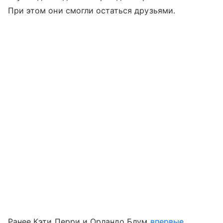
При этом они смогли остаться друзьями.
Ранее Кэти Перри и Орландо Блум
впервые