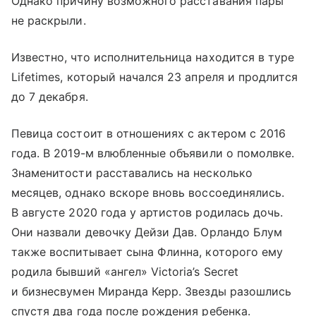
Однако причину возможного расставания пары
не раскрыли.
Известно, что исполнительница находится в туре
Lifetimes, который начался 23 апреля и продлится
до 7 декабря.
Певица состоит в отношениях с актером с 2016
года. В 2019-м влюбленные объявили о помолвке.
Знаменитости расставались на несколько
месяцев, однако вскоре вновь воссоединялись.
В августе 2020 года у артистов родилась дочь.
Они назвали девочку Дейзи Дав. Орландо Блум
также воспитывает сына Флинна, которого ему
родила бывший «ангел» Victoria’s Secret
и бизнесвумен Миранда Керр. Звезды разошлись
спустя два года после рождения ребенка.