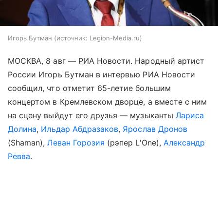
Игорь Бутман
источник:
Legion-Media.ru
МОСКВА, 8 авг — РИА Новости. Народный артист
России Игорь Бутман в интервью РИА Новости
сообщил, что отметит 65-летие большим
концертом в Кремлевском дворце, а вместе с ним
на сцену выйдут его друзья — музыканты
Лариса
Долина
,
Ильдар Абдразаков
,
Ярослав Дронов
(Shaman),
Леван Горозия
(рэпер L'One),
Александр
Ревва
.