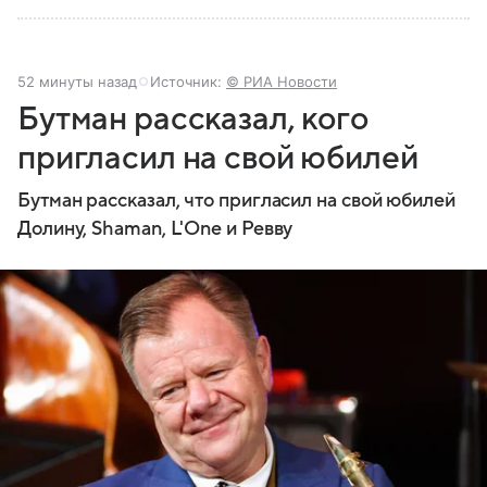
52 минуты назад
Источник:
© РИА Новости
Бутман рассказал, кого
пригласил на свой юбилей
Бутман рассказал, что пригласил на свой юбилей
Долину, Shaman, L'One и Ревву