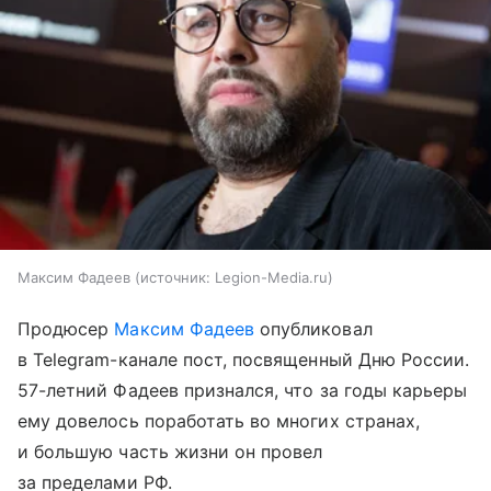
Максим Фадеев
источник:
Legion-Media.ru
Продюсер
Максим Фадеев
опубликовал
в Telegram-канале пост, посвященный Дню России.
57-летний Фадеев признался, что за годы карьеры
ему довелось поработать во многих странах,
и большую часть жизни он провел
за пределами РФ.