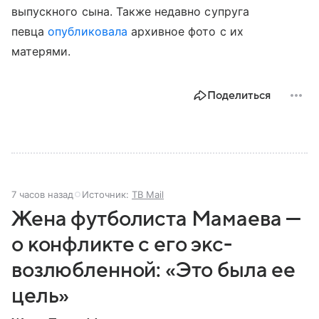
выпускного сына. Также недавно супруга
певца
опубликовала
архивное фото с их
матерями.
Поделиться
7 часов назад
Источник:
ТВ Mail
Жена футболиста Мамаева —
о конфликте с его экс-
возлюбленной: «Это была ее
цель»