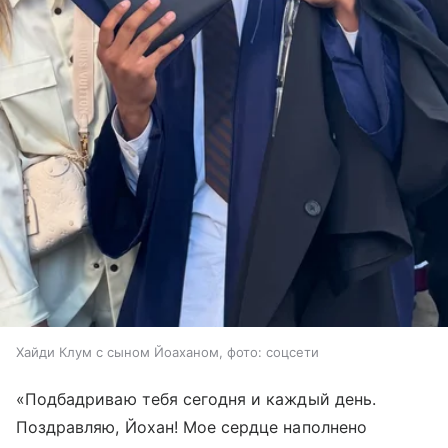
Хайди Клум с сыном Йоаханом, фото: соцсети
«Подбадриваю тебя сегодня и каждый день.
Поздравляю, Йохан! Мое сердце наполнено