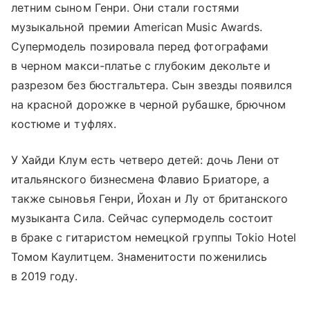
летним сыном Генри. Они стали гостями
музыкальной премии American Music Awards.
Супермодель позировала перед фотографами
в черном макси-платье с глубоким декольте и
разрезом без бюстгальтера. Сын звезды появился
на красной дорожке в черной рубашке, брючном
костюме и туфлях.
У Хайди Клум есть четверо детей: дочь Лени от
итальянского бизнесмена Флавио Бриаторе, а
также сыновья Генри, Йохан и Лу от британского
музыканта Сила. Сейчас супермодель состоит
в браке с гитаристом немецкой группы Tokio Hotel
Томом Каулитцем. Знаменитости поженились
в 2019 году.