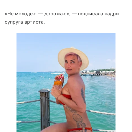
«Не молодею — дорожаю», — подписала кадры
супруга артиста.