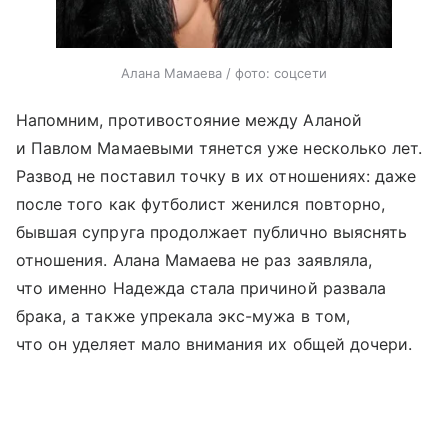
Алана Мамаева / фото: соцсети
Напомним, противостояние между Аланой
и Павлом Мамаевыми тянется уже несколько лет.
Развод не поставил точку в их отношениях: даже
после того как футболист женился повторно,
бывшая супруга продолжает публично выяснять
отношения. Алана Мамаева не раз заявляла,
что именно Надежда стала причиной развала
брака, а также упрекала экс-мужа в том,
что он уделяет мало внимания их общей дочери.