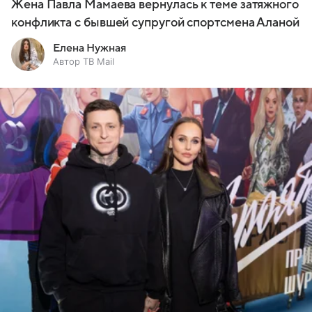
Жена Павла Мамаева вернулась к теме затяжного
конфликта с бывшей супругой спортсмена Аланой
Елена Нужная
Автор ТВ Mail