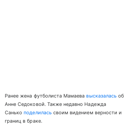
Ранее жена футболиста Мамаева
высказалась
об
Анне Седоковой. Также недавно Надежда
Санько
поделилась
своим видением верности и
границ в браке.