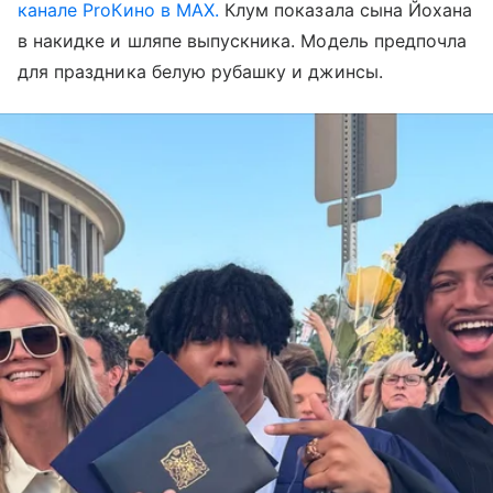
канале ProКино в MAX.
Клум показала сына Йохана
в накидке и шляпе выпускника. Модель предпочла
для праздника белую рубашку и джинсы.