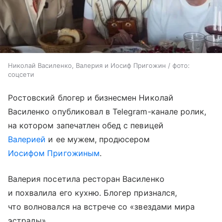
Николай Василенко, Валерия и Иосиф Пригожин / фото:
соцсети
Ростовский блогер и бизнесмен Николай
Василенко опубликовал в Telegram-канале ролик,
на котором запечатлен обед с певицей
Валерией
и ее мужем, продюсером
Иосифом Пригожиным
.
Валерия посетила ресторан Василенко
и похвалила его кухню. Блогер признался,
что волновался на встрече со «звездами мира
эстрады».