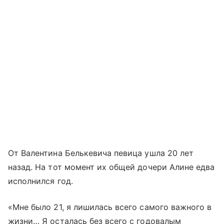
От Валентина Белькевича певица ушла 20 лет
назад. На тот момент их общей дочери Алине едва
исполнился год.
«Мне было 21, я лишилась всего самого важного в
жизни… Я осталась без всего с годовалым