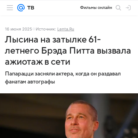
Фильмы онлайн
16 июня 2025
Источник:
Lenta.Ru
Лысина на затылке 61-
летнего Брэда Питта вызвала
ажиотаж в сети
Папарацци засняли актера, когда он раздавал
фанатам автографы