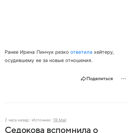
Ранее Ирина Пинчук резко
ответила
хейтеру,
осудившему ее за новые отношения.
Поделиться
2 часа назад
Источник:
ТВ Mail
Седокова вспомнила о