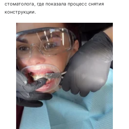
стоматолога, где показала процесс снятия
конструкции.