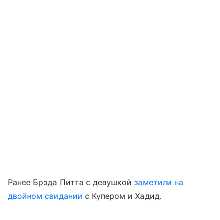
Ранее Брэда Питта с девушкой
заметили на
двойном свидании
с Купером и Хадид.