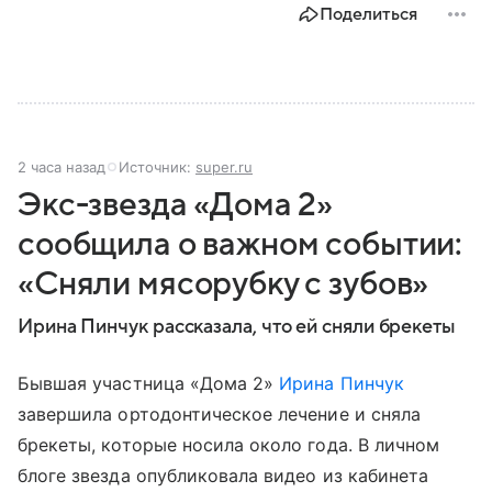
Поделиться
2 часа назад
Источник:
super.ru
Экс-звезда «Дома 2»
сообщила о важном событии:
«Сняли мясорубку с зубов»
Ирина Пинчук рассказала, что ей сняли брекеты
Бывшая участница «Дома 2»
Ирина Пинчук
завершила ортодонтическое лечение и сняла
брекеты, которые носила около года. В личном
блоге звезда опубликовала видео из кабинета