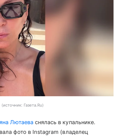
е
источник:
Газета.Ru
яна Лютаева
снялась в купальнике.
ала фото в Instagram (владелец