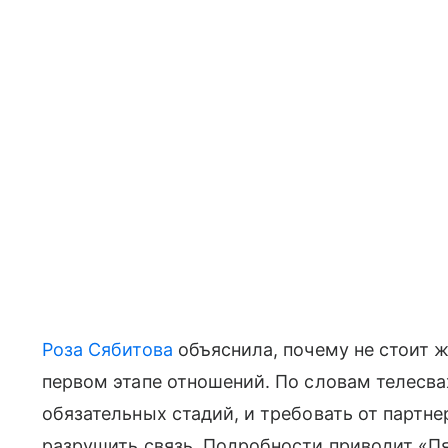
Роза Сябитова
объяснила, почему не стоит 
первом этапе отношений. По словам телесв
обязательных стадий, и требовать от партн
разрушить связь. Подробности приводит «Пя