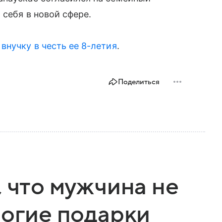
 себя в новой сфере.
внучку в честь ее 8-летия
.
Поделиться
, что мужчина не
рогие подарки