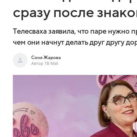
сразу после знак
Телесваха заявила, что паре нужно 
чем они начнут делать друг другу д
Соня Жарова
Автор ТВ Mail