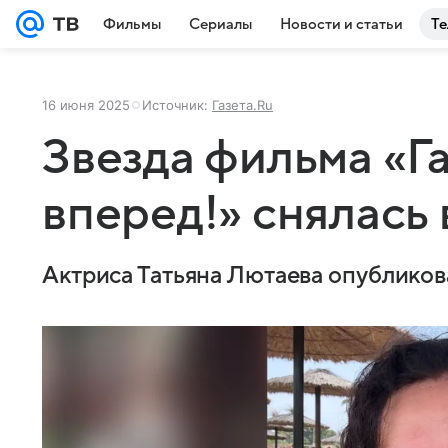
Фильмы
Сериалы
Новости и статьи
Те
16 июня 2025
Источник:
Газета.Ru
Звезда фильма «Г
вперед!» снялась 
Актриса Татьяна Лютаева опублико