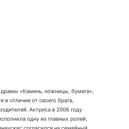
 драмы «Камень, ножницы, бумага»,
е в отличие от своего брата,
одителей. Актриса в 2006 году
сполнила одну из главных ролей,
анаускас согласился на семейный