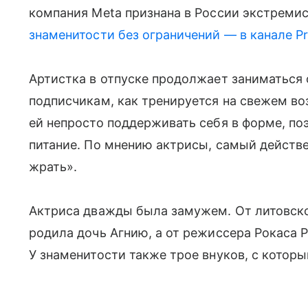
компания Meta признана в России экстремис
знаменитости без ограничений — в канале P
Артистка в отпуске продолжает заниматься
подписчикам, как тренируется на свежем во
ей непросто поддерживать себя в форме, по
питание. По мнению актрисы, самый действ
жрать».
Актриса дважды была замужем. От литовско
родила дочь Агнию, а от режиссера Рокаса 
У знаменитости также трое внуков, с котор