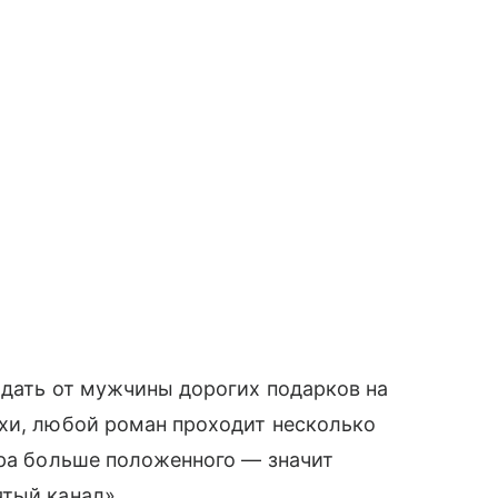
ждать от мужчины дорогих подарков на
ахи, любой роман проходит несколько
ера больше положенного — значит
тый канал».