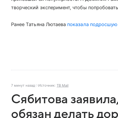
творческий эксперимент, чтобы попробовать
Ранее Татьяна Лютаева
показала подросшую 
7 минут назад
Источник:
ТВ Mail
Сябитова заявила
обязан делать до