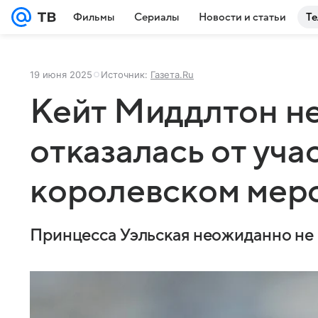
Фильмы
Сериалы
Новости и статьи
Те
19 июня 2025
Источник:
Газета.Ru
Кейт Миддлтон н
отказалась от уча
королевском мер
Принцесса Уэльская неожиданно не 