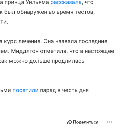
на принца Уильяма
рассказала
, что
к был обнаружен во время тестов,
ти.
а курс лечения. Она назвала последние
ем. Миддлтон отметила, что в настоящее
 как можно дольше продлилась
етьми
посетили
парад в честь дня
Поделиться