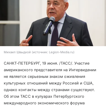
Михаил Швыдкой
источник:
Legion-Media.ru
САНКТ-ПЕТЕРБУРГ, 19 июня. /ТАСС/. Участие
американского представителя на Интервидении
не является серьезным знаком оживления
культурных отношений между Россией и США,
однако контакты между странами существуют.
Об этом ТАСС в кулуарах Петербургского
международного экономического форума