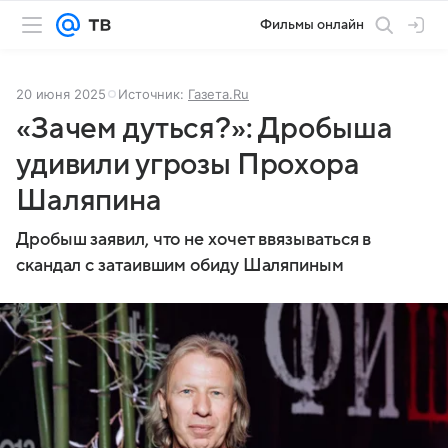
Фильмы онлайн
20 июня 2025
Источник:
Газета.Ru
«Зачем дуться?»: Дробыша
удивили угрозы Прохора
Шаляпина
Дробыш заявил, что не хочет ввязываться в
скандал с затаившим обиду Шаляпиным