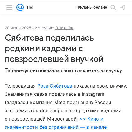
Фильмы онлайн
20 июня 2025
Источник:
Газета.Ru
Сябитова поделилась
редкими кадрами с
повзрослевшей внучкой
Телеведущая показала свою трехлетнюю внучку
Телеведущая
Роза Сябитова
показала свою внучку.
Знаменитая сваха поделилась в Instagram
(владелец компания Meta признана в России
экстремистской и запрещена) редкими кадрами
с повзрослевшей Мирославой.
>> Кино и
знаменитости без ограничений — в канале