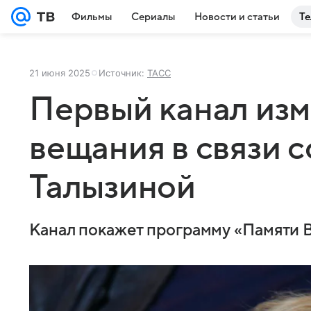
Фильмы
Сериалы
Новости и статьи
Те
21 июня 2025
Источник:
ТАСС
Первый канал изм
вещания в связи 
Талызиной
Канал покажет программу «Памяти 