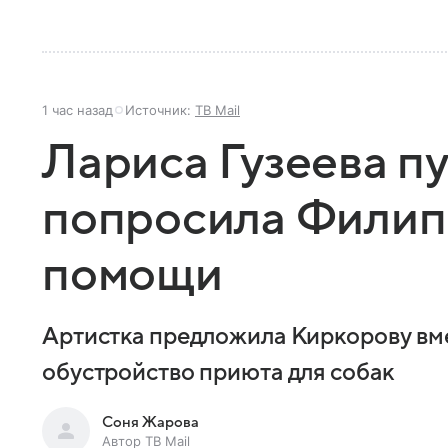
1 час назад
Источник:
ТВ Mail
Лариса Гузеева п
попросила Филип
помощи
Артистка предложила Киркорову вме
обустройство приюта для собак
Соня Жарова
Автор ТВ Mail