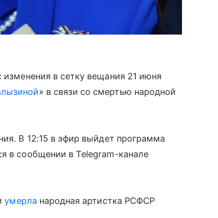
с изменения в сетку вещания 21 июня
алызиной
» в связи со смертью народной
ния. В 12:15 в эфир выйдет программа
я в сообщении в Telegram-канале
и
умерла
народная артистка РСФСР