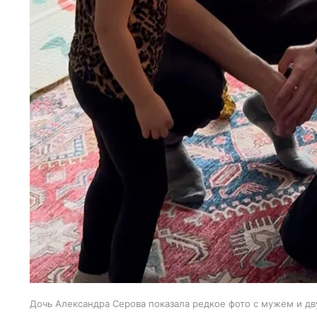
Дочь Александра Серова показала редкое фото с мужем и д