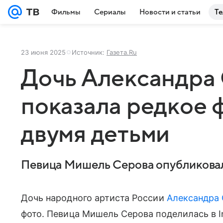
Фильмы
Сериалы
Новости и статьи
Те
23 июня 2025
Источник:
Газета.Ru
Дочь Александра
показала редкое 
двумя детьми
Певица Мишель Серова опубликовал
Дочь народного артиста России
Александра
фото. Певица Мишель Серова поделилась в I