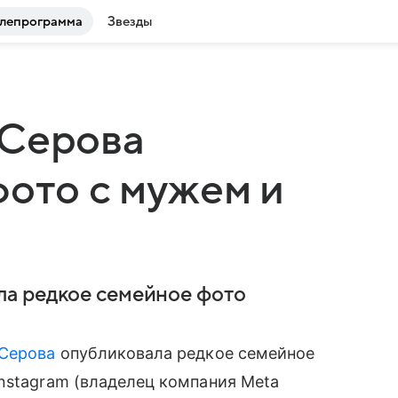
лепрограмма
Звезды
 Серова
фото с мужем и
а редкое семейное фото
 Серова
опубликовала редкое семейное
nstagram (владелец компания Meta