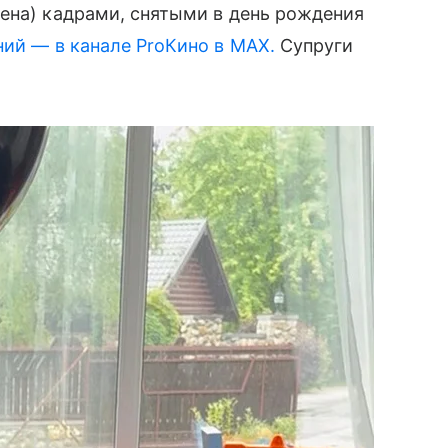
ена) кадрами, снятыми в день рождения
ний — в канале ProКино в MAX.
Супруги