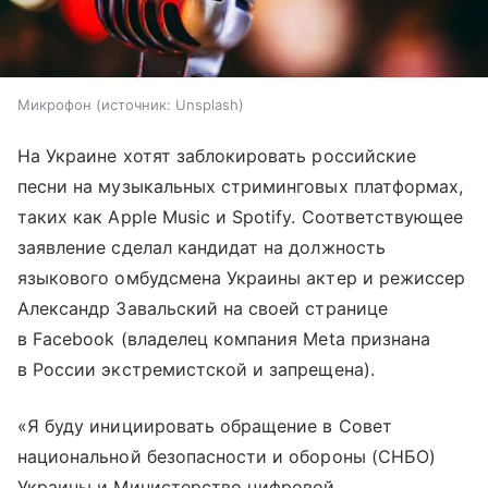
Микрофон
источник:
Unsplash
На Украине хотят заблокировать российские
песни на музыкальных стриминговых платформах,
таких как Apple Music и Spotify. Соответствующее
заявление сделал кандидат на должность
языкового омбудсмена Украины актер и режиссер
Александр Завальский на своей странице
в Facebook (владелец компания Meta признана
в России экстремистской и запрещена).
«Я буду инициировать обращение в Совет
национальной безопасности и обороны (СНБО)
Украины и Министерство цифровой