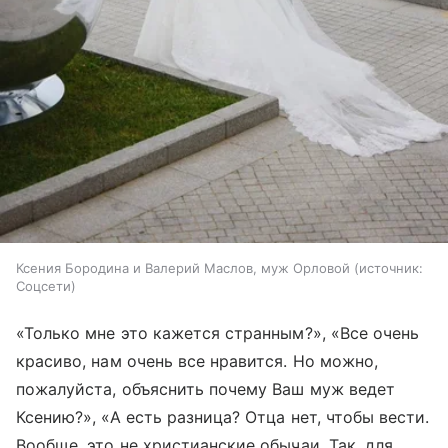
Ксения Бородина и Валерий Маслов, муж Орловой
источник:
Соцсети
«Только мне это кажется странным?», «Все очень
красиво, нам очень все нравится. Но можно,
пожалуйста, объяснить почему Ваш муж ведет
Ксению?», «А есть разница? Отца нет, чтобы вести.
Вообще, это не христианские обычаи. Так, для