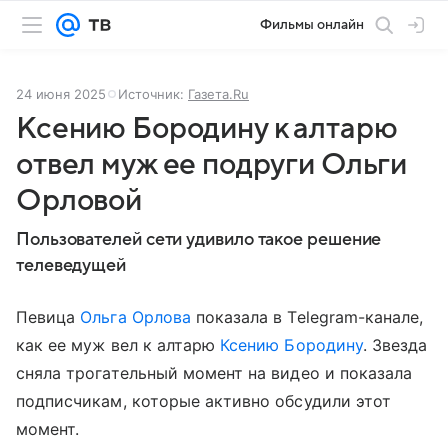
Фильмы онлайн
24 июня 2025
Источник:
Газета.Ru
Ксению Бородину к алтарю
отвел муж ее подруги Ольги
Орловой
Пользователей сети удивило такое решение
телеведущей
Певица
Ольга Орлова
показала в Telegram-канале,
как ее муж вел к алтарю
Ксению Бородину
. Звезда
сняла трогательный момент на видео и показала
подписчикам, которые активно обсудили этот
момент.