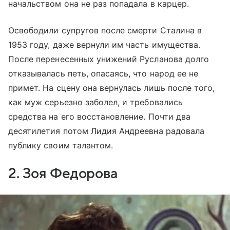
начальством она не раз попадала в карцер.
Освободили супругов после смерти Сталина в
1953 году, даже вернули им часть имущества.
После перенесенных унижений Русланова долго
отказывалась петь, опасаясь, что народ ее не
примет. На сцену она вернулась лишь после того,
как муж серьезно заболел, и требовались
средства на его восстановление. Почти два
десятилетия потом Лидия Андреевна радовала
публику своим талантом.
2. Зоя Федорова