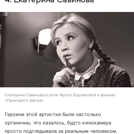
Екатерина Савинова в роли Фроси Бурлаковой в фильме
«Приходите завтра»
Героини этой артистки были настолько
органичны, что казалось, будто кинокамера
просто подглядывала за реальным человеком.