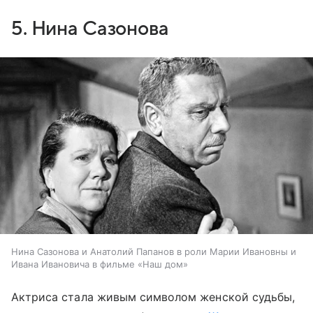
5. Нина Сазонова
Нина Сазонова и Анатолий Папанов в роли Марии Ивановны и
Ивана Ивановича в фильме «Наш дом»
Актриса стала живым символом женской судьбы,