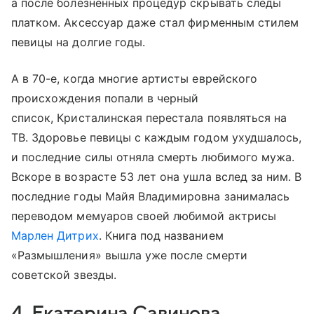
а после болезненных процедур скрывать следы
платком. Аксессуар даже стал фирменным стилем
певицы на долгие годы.
А в 70-е, когда многие артисты еврейского
происхождения попали в черный
список, Кристалинская перестала появляться на
ТВ. Здоровье певицы с каждым годом ухудшалось,
и последние силы отняла смерть любимого мужа.
Вскоре в возрасте 53 лет она ушла вслед за ним. В
последние годы Майя Владимировна занималась
переводом мемуаров своей любимой актрисы
Марлен Дитрих
. Книга под названием
«Размышления» вышла уже после смерти
советской звезды.
4. Екатерина Савинова