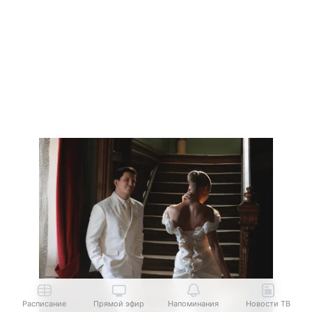
Расписание
Прямой эфир
Напоминания
Новости ТВ