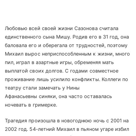
Любовью всей своей жизни Сазонова считала
единственного сына Мишу. Родив его в 31 год, она
баловала его и оберегала от трудностей, поэтому
Михаил вырос неприспособленным к жизни, много
пил, играл в азартные игры, обременяя мать
выплатой своих долгов. С годами совместное
проживание лишь усилило конфликты. Коллеги по
театру стали замечать у Нины
Афанасьевны синяки, она часто оставалась
ночевать в гримерке.
Трагедия произошла в новогоднюю ночь с 2001 на
2002 год. 54-летний Михаил в пьяном угаре избил