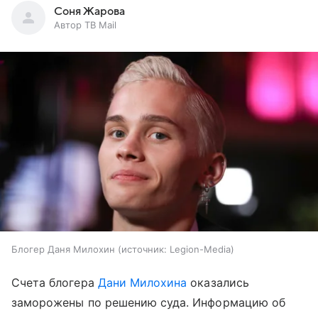
Соня Жарова
Автор ТВ Mail
Блогер Даня Милохин
источник:
Legion-Media
Счета блогера
Дани Милохина
оказались
заморожены по решению суда. Информацию об