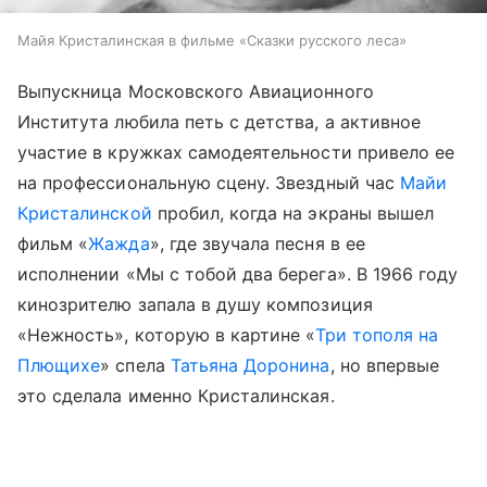
Майя Кристалинская в фильме «Сказки русского леса»
Выпускница Московского Авиационного
Института любила петь с детства, а активное
участие в кружках самодеятельности привело ее
на профессиональную сцену. Звездный час
Майи
Кристалинской
пробил, когда на экраны вышел
фильм «
Жажда
», где звучала песня в ее
исполнении «Мы с тобой два берега». В 1966 году
кинозрителю запала в душу композиция
«Нежность», которую в картине «
Три тополя на
Плющихе
» спела
Татьяна Доронина
, но впервые
это сделала именно Кристалинская.