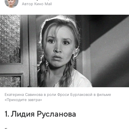
Автор Кино Mail
Екатерина Савинова в роли Фроси Бурлаковой в фильме
«Приходите завтра»
1. Лидия Русланова