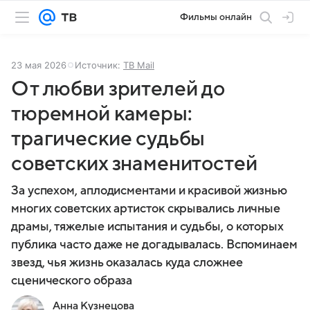
Фильмы онлайн
23 мая 2026
Источник:
ТВ Mail
От любви зрителей до
тюремной камеры:
трагические судьбы
советских знаменитостей
За успехом, аплодисментами и красивой жизнью
многих советских артисток скрывались личные
драмы, тяжелые испытания и судьбы, о которых
публика часто даже не догадывалась. Вспоминаем
звезд, чья жизнь оказалась куда сложнее
сценического образа
Анна Кузнецова