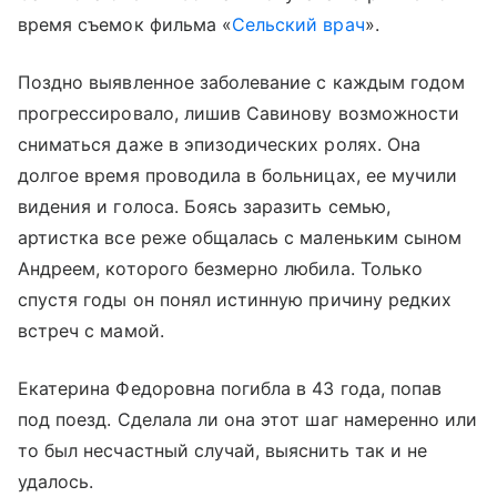
время съемок фильма «
Сельский врач
».
Поздно выявленное заболевание с каждым годом
прогрессировало, лишив Савинову возможности
сниматься даже в эпизодических ролях. Она
долгое время проводила в больницах, ее мучили
видения и голоса. Боясь заразить семью,
артистка все реже общалась с маленьким сыном
Андреем, которого безмерно любила. Только
спустя годы он понял истинную причину редких
встреч с мамой.
Екатерина Федоровна погибла в 43 года, попав
под поезд. Сделала ли она этот шаг намеренно или
то был несчастный случай, выяснить так и не
удалось.