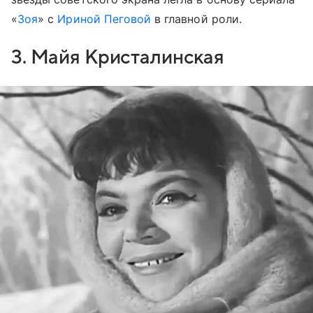
«
Зоя
» с
Ириной Пеговой
в главной роли.
3. Майя Кристалинская