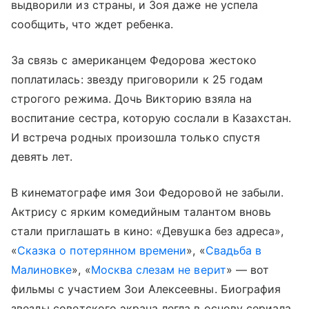
выдворили из страны, и Зоя даже не успела
сообщить, что ждет ребенка.
За связь с американцем Федорова жестоко
поплатилась: звезду приговорили к 25 годам
строгого режима. Дочь Викторию взяла на
воспитание сестра, которую сослали в Казахстан.
И встреча родных произошла только спустя
девять лет.
В кинематографе имя Зои Федоровой не забыли.
Актрису с ярким комедийным талантом вновь
стали приглашать в кино: «Девушка без адреса»,
«
Сказка о потерянном времени
», «
Свадьба в
Малиновке
», «
Москва слезам не верит
» — вот
фильмы с участием Зои Алексеевны. Биография
звезды советского экрана легла в основу сериала