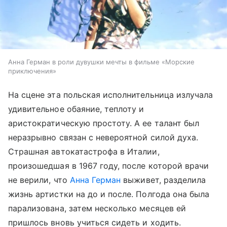
Анна Герман в роли дувушки мечты в фильме «Морские
приключения»
На сцене эта польская исполнительница излучала
удивительное обаяние, теплоту и
аристократическую простоту. А ее талант был
неразрывно связан с невероятной силой духа.
Страшная автокатастрофа в Италии,
произошедшая в 1967 году, после которой врачи
не верили, что
Анна Герман
выживет, разделила
жизнь артистки на до и после. Полгода она была
парализована, затем несколько месяцев ей
пришлось вновь учиться сидеть и ходить.