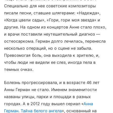
Специально для нее советские композиторы
писали песни, ставшие шлягерами: «Надежда»,
«Когда цвели сады», «Гори, гори моя звезда» и
другие. На одном из концертов Анне стало плохо,
и врачи поставили неутешительный диагноз —
остеосаркома. Герман долго лечилась, перенесла
несколько операций, но о сцене не забыла.
Превозмогая боль, она выходила к зрителю, и,
чтобы люди не видели ее слез, иногда пела в
темных очках.
Болезнь прогрессировала, и в возрасте 46 лет
Анны Герман не стало. Именем знаменитости
названы улицы, парки и площади в разных
городах. А в 2012 году вышел сериал «
Анна
Герман. Тайна белого ангела
», основанный на