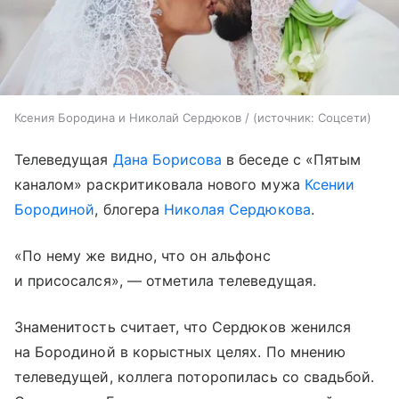
Ксения Бородина и Николай Сердюков /
источник:
Соцсети
Телеведущая
Дана Борисова
в беседе с «Пятым
каналом» раскритиковала нового мужа
Ксении
Бородиной
, блогера
Николая Сердюкова
.
«По нему же видно, что он альфонс
и присосался», — отметила телеведущая.
Знаменитость считает, что Сердюков женился
на Бородиной в корыстных целях. По мнению
телеведущей, коллега поторопилась со свадьбой.