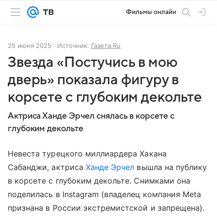
Фильмы онлайн
25 июня 2025
Источник:
Газета.Ru
Звезда «Постучись в мою
дверь» показала фигуру в
корсете с глубоким декольте
Актриса Ханде Эрчел снялась в корсете с
глубоким декольте
Невеста турецкого миллиардера Хакана
Сабанджи, актриса
Ханде Эрчел
вышла на публику
в корсете с глубоким декольте. Снимками она
поделилась в Instagram (владелец компания Meta
признана в России экстремистской и запрещена).