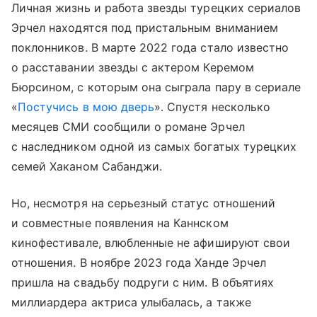
Личная жизнь и работа звезды турецких сериалов
Эрчел находятся под пристальным вниманием
поклонников. В марте 2022 года стало известно
о расставании звезды с актером Керемом
Бюрсином, с которым она сыграла пару в сериале
«
Постучись в мою дверь
». Спустя несколько
месяцев СМИ сообщили о романе Эрчел
с наследником одной из самых богатых турецких
семей Хаканом Сабанджи.
Но, несмотря на серьезный статус отношений
и совместные появления на Каннском
кинофестивале, влюбленные не афишируют свои
отношения. В ноябре 2023 года Ханде Эрчел
пришла на свадьбу подруги с ним. В объятиях
миллиардера актриса улыбалась, а также