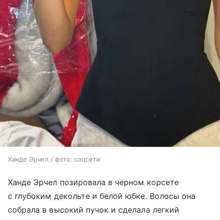
Ханде Эрчел / фото: соцсети
Ханде Эрчел позировала в черном корсете
с глубоким декольте и белой юбке. Волосы она
собрала в высокий пучок и сделала легкий