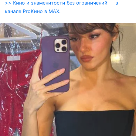
>> Кино и знаменитости без ограничений — в
канале ProКино в MAX.