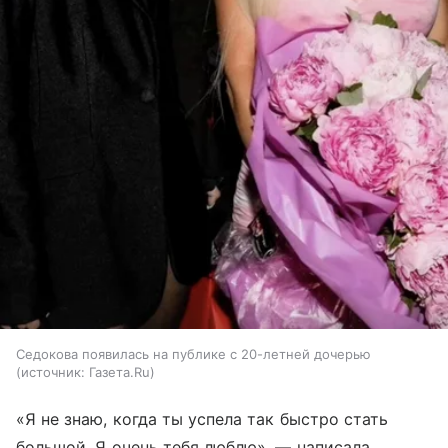
Седокова появилась на публике с 20-летней дочерью
источник:
Газета.Ru
«Я не знаю, когда ты успела так быстро стать
большой. Я очень тебя люблю», — написала