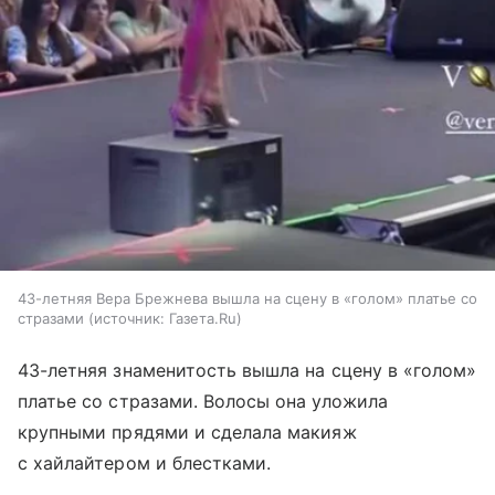
43-летняя Вера Брежнева вышла на сцену в «голом» платье со
стразами
источник:
Газета.Ru
43-летняя знаменитость вышла на сцену в «голом»
платье со стразами. Волосы она уложила
крупными прядями и сделала макияж
с хайлайтером и блестками.