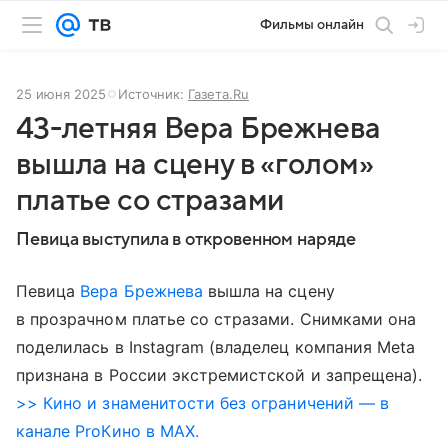
Фильмы онлайн
25 июня 2025
Источник:
Газета.Ru
43-летняя Вера Брежнева
вышла на сцену в «голом»
платье со стразами
Певица выступила в откровенном наряде
Певица
Вера Брежнева
вышла на сцену
в прозрачном платье со стразами. Снимками она
поделилась в Instagram (владелец компания Meta
признана в России экстремистской и запрещена).
>> Кино и знаменитости без ограничений — в
канале ProКино в MAX.