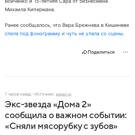
Войченко и 15-летняя Сара от бизнесмена
Михаила Кипермана.
Ранее сообщалось, что Вера Брежнева в Кишиневе
спела под фонограмму и чуть не упала со сцены
.
Поделиться
7 часов назад
Источник:
super.ru
Экс-звезда «Дома 2»
сообщила о важном событии:
«Сняли мясорубку с зубов»