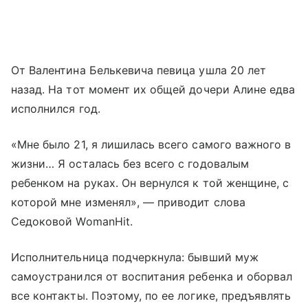
От Валентина Белькевича певица ушла 20 лет
назад. На тот момент их общей дочери Алине едва
исполнился год.
«Мне было 21, я лишилась всего самого важного в
жизни… Я осталась без всего с годовалым
ребенком на руках. Он вернулся к той женщине, с
которой мне изменял», — приводит слова
Седоковой WomanHit.
Исполнительница подчеркнула: бывший муж
самоустранился от воспитания ребенка и оборвал
все контакты. Поэтому, по ее логике, предъявлять