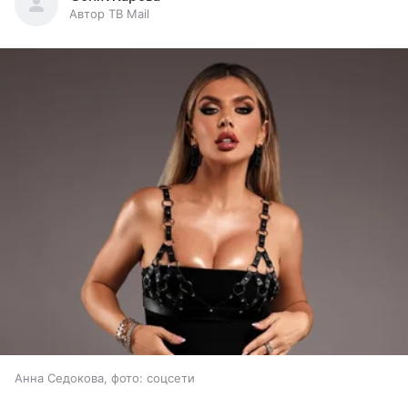
Автор ТВ Mail
Анна Седокова, фото: соцсети