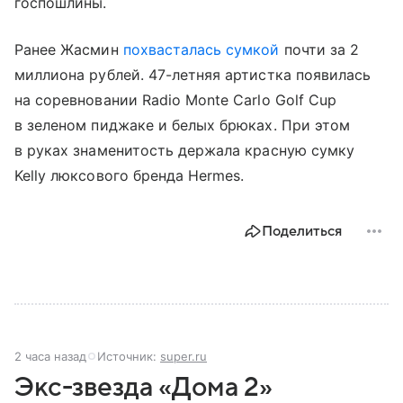
госпошлины.
Ранее Жасмин
похвасталась сумкой
почти за 2
миллиона рублей. 47-летняя артистка появилась
на соревновании Radio Monte Carlo Golf Cup
в зеленом пиджаке и белых брюках. При этом
в руках знаменитость держала красную сумку
Kelly люксового бренда Hermes.
Поделиться
2 часа назад
Источник:
super.ru
Экс-звезда «Дома 2»