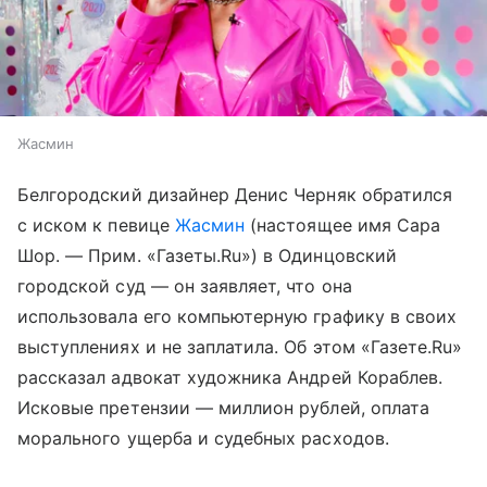
Жасмин
Белгородский дизайнер Денис Черняк обратился
с иском к певице
Жасмин
(настоящее имя Сара
Шор. — Прим. «Газеты.Ru») в Одинцовский
городской суд — он заявляет, что она
использовала его компьютерную графику в своих
выступлениях и не заплатила. Об этом «Газете.Ru»
рассказал адвокат художника Андрей Кораблев.
Исковые претензии — миллион рублей, оплата
морального ущерба и судебных расходов.