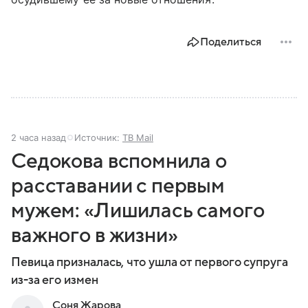
Поделиться
2 часа назад
Источник:
ТВ Mail
Седокова вспомнила о
расставании с первым
мужем: «Лишилась самого
важного в жизни»
Певица призналась, что ушла от первого супруга
из-за его измен
Соня Жарова