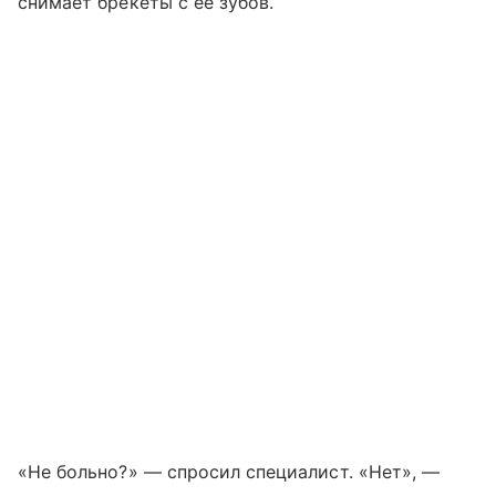
снимает брекеты с ее зубов.
«Не больно?» — спросил специалист. «Нет», —