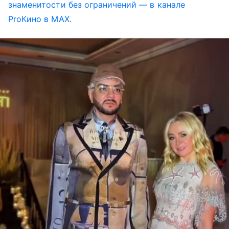
знаменитости без ограничений — в канале
ProКино в MAX.