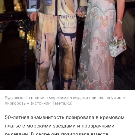
Рудковская в платье с морскими звездами пришла на ужин с
Киркоровым
источник:
Газета.Ru
50-летняя знаменитость позировала в кремовом
платье с морскими звездами и прозрачными
рукавами. В кадре она позировала вместе