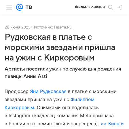
Фильмы онлайн
26 июня 2025
Источник:
Газета.Ru
Рудковская в платье с
морскими звездами пришла
на ужин с Киркоровым
Артисты посетили ужин по случаю дня рождения
певицы Анны Asti
Продюсер
Яна Рудковская
в платье с морскими
звездами пришла на ужин с
Филиппом
Киркоровым
. Снимками она поделилась
в Instagram (владелец компания Meta признана
в России экстремистской и запрещена).
>> Кино и