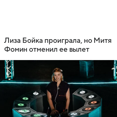
Лиза Бойка проиграла, но Митя
Фомин отменил ее вылет