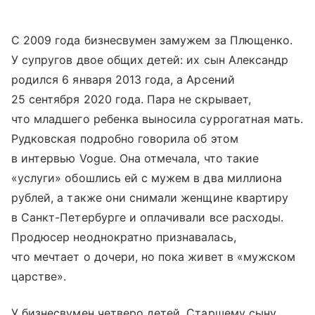
С 2009 года бизнесвумен замужем за Плющенко.
У супругов двое общих детей: их сын Александр
родился 6 января 2013 года, а Арсений
25 сентября 2020 года. Пара не скрывает,
что младшего ребенка выносила суррогатная мать.
Рудковская подробно говорила об этом
в интервью Vogue. Она отмечала, что такие
«услуги» обошлись ей с мужем в два миллиона
рублей, а также они снимали женщине квартиру
в Санкт-Петербурге и оплачивали все расходы.
Продюсер неоднократно признавалась,
что мечтает о дочери, но пока живет в «мужском
царстве».
У бизнесвумен четверо детей. Старшему сыну