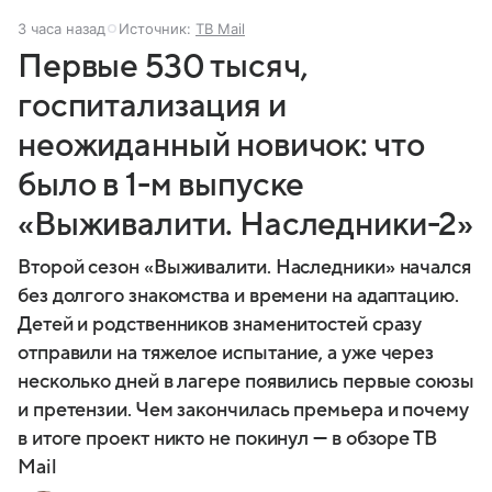
3 часа назад
Источник:
ТВ Mail
Первые 530 тысяч,
госпитализация и
неожиданный новичок: что
было в 1-м выпуске
«Выживалити. Наследники-2»
Второй сезон «Выживалити. Наследники» начался
без долгого знакомства и времени на адаптацию.
Детей и родственников знаменитостей сразу
отправили на тяжелое испытание, а уже через
несколько дней в лагере появились первые союзы
и претензии. Чем закончилась премьера и почему
в итоге проект никто не покинул — в обзоре ТВ
Mail