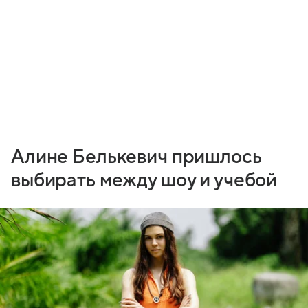
Алине Белькевич пришлось
выбирать между шоу и учебой