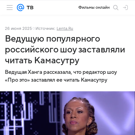
Фильмы онлайн
26 июня 2025
Источник:
Lenta.Ru
Ведущую популярного
российского шоу заставляли
читать Камасутру
Ведущая Ханга рассказала, что редактор шоу
«Про это» заставлял ее читать Камасутру