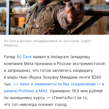
50 Cent в фильме «Неудержимые 4»
источник:
Legion-
Media.ru
Рэпер
50 Cent
заявил в Instagram (владелец
компания Meta признана в России экстремистской
и запрещена), что готов заплатить кандидату
в мэры Нью-Йорка Зохрану Мамдани почти $260
тыс.
>> Кино и знаменитости без ограничений — в
канале ProКино в MAX.
(примерно 19,5 млн рублей
по нынешнему курсу. — «Газета.Ru») за то,
что тот навсегда покинет город.