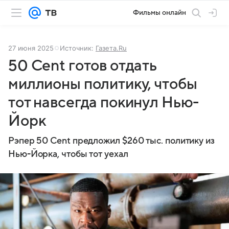
Фильмы онлайн
27 июня 2025
Источник:
Газета.Ru
50 Cent готов отдать
миллионы политику, чтобы
тот навсегда покинул Нью-
Йорк
Рэпер 50 Cent предложил $260 тыс. политику из
Нью-Йорка, чтобы тот уехал