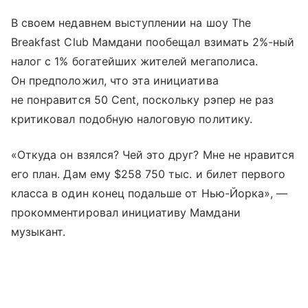
В своем недавнем выступлении на шоу The
Breakfast Club Мамдани пообещал взимать 2%-ный
налог с 1% богатейших жителей мегаполиса.
Он предположил, что эта инициатива
не понравится 50 Cent, поскольку рэпер не раз
критиковал подобную налоговую политику.
«Откуда он взялся? Чей это друг? Мне не нравится
его план. Дам ему $258 750 тыс. и билет первого
класса в один конец подальше от Нью-Йорка», —
прокомментировал инициативу Мамдани
музыкант.