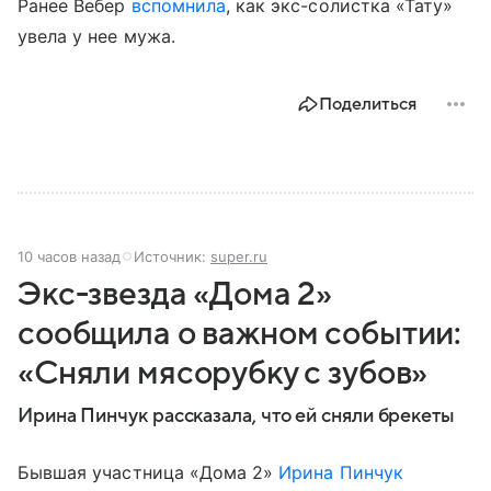
Ранее Вебер
вспомнила
, как экс-солистка «Тату»
увела у нее мужа.
Поделиться
10 часов назад
Источник:
super.ru
Экс-звезда «Дома 2»
сообщила о важном событии:
«Сняли мясорубку с зубов»
Ирина Пинчук рассказала, что ей сняли брекеты
Бывшая участница «Дома 2»
Ирина Пинчук