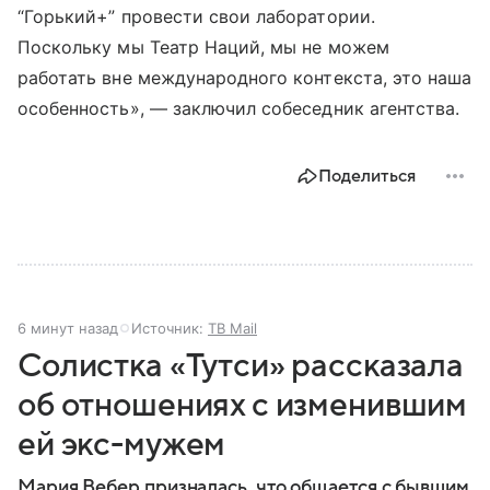
“Горький+” провести свои лаборатории.
Поскольку мы Театр Наций, мы не можем
работать вне международного контекста, это наша
особенность», — заключил собеседник агентства.
Поделиться
6 минут назад
Источник:
ТВ Mail
Солистка «Тутси» рассказала
об отношениях с изменившим
ей экс-мужем
Мария Вебер призналась, что общается с бывшим