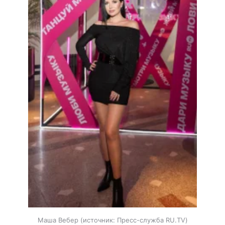
Маша Вебер
источник:
Пресс-служба RU.TV