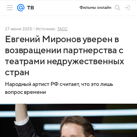
Фильмы онлайн
27 июня 2025
Источник:
ТАСС
Евгений Миронов уверен в
возвращении партнерства с
театрами недружественных
стран
Народный артист РФ считает, что это лишь
вопрос времени