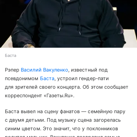
Баста
Рэпер
Василий Вакуленко
, известный под
псевдонимом
Баста
, устроил гендер-пати
для зрителей своего концерта. Об этом сообщает
корреспондент «Газеты.Ru».
Баста вывел на сцену фанатов — семейную пару
с двумя детьми. Под музыку сцена загорелась
синим цветом. Это значит, что у поклонников
родится мальчик. Вакуленко поздравил семью