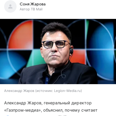
Соня Жарова
Автор ТВ Mail
Александр Жаров
источник:
Legion-Media.ru
Александр Жаров, генеральный директор
«Газпром-медиа», объяснил, почему считает