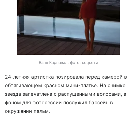
Валя Карнавал, фото: соцсети
24-летняя артистка позировала перед камерой в
обтягивающем красном мини-платье. На снимке
звезда запечатлена с распущенными волосами, а
фоном для фотосессии послужил бассейн в
окружении пальм.