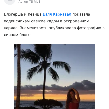
Автор ТВ Mail
Блогерша и певица
Валя Карнавал
показала
подписчикам свежие кадры в откровенном
наряде. Знаменитость опубликовала фотографию в
личном блоге.