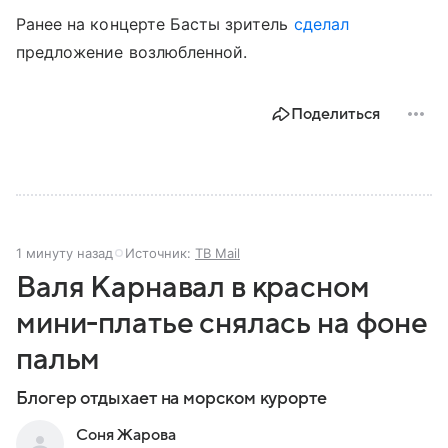
Ранее на концерте Басты зритель
сделал
предложение возлюбленной.
Поделиться
1 минуту назад
Источник:
ТВ Mail
Валя Карнавал в красном
мини-платье снялась на фоне
пальм
Блогер отдыхает на морском курорте
Соня Жарова