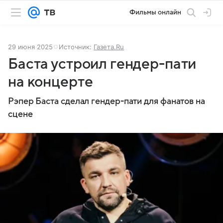
Фильмы онлайн
29 июня 2025
Источник:
Газета.Ru
Баста устроил гендер-пати
на концерте
Рэпер Баста сделал гендер-пати для фанатов на
сцене