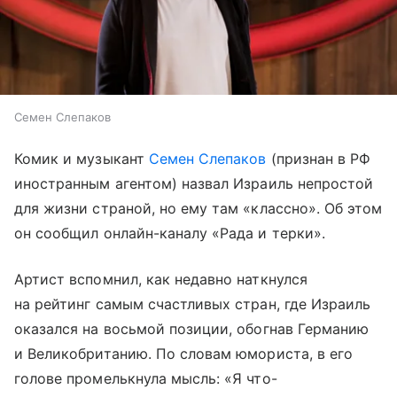
Семен Слепаков
Комик и музыкант
Семен Слепаков
(признан в РФ
иностранным агентом) назвал Израиль непростой
для жизни страной, но ему там «классно». Об этом
он сообщил онлайн-каналу «Рада и терки».
Артист вспомнил, как недавно наткнулся
на рейтинг самым счастливых стран, где Израиль
оказался на восьмой позиции, обогнав Германию
и Великобританию. По словам юмориста, в его
голове промелькнула мысль: «Я что-