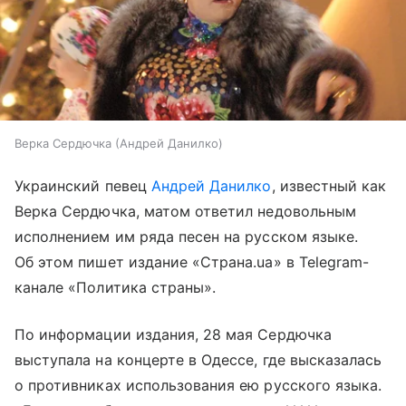
Верка Сердючка (Андрей Данилко)
Украинский певец
Андрей Данилко
, известный как
Верка Сердючка, матом ответил недовольным
исполнением им ряда песен на русском языке.
Об этом пишет издание «Страна.ua» в Telegram-
канале «Политика страны».
По информации издания, 28 мая Сердючка
выступала на концерте в Одессе, где высказалась
о противниках использования ею русского языка.