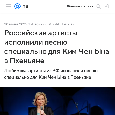
Фильмы онлайн
30 июня 2025
Источник:
© РИА Новости
Российские артисты
исполнили песню
специально для Ким Чен Ына
в Пхеньяне
Любимова: артисты из РФ исполнили песню
специально для Ким Чен Ына в Пхеньяне