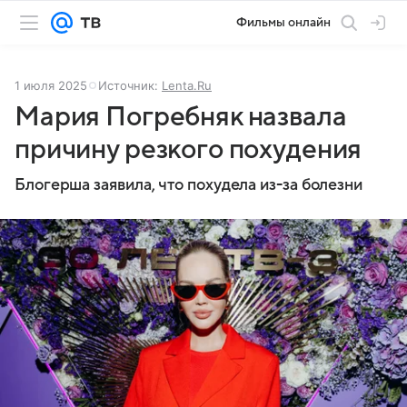
Фильмы онлайн
1 июля 2025
Источник:
Lenta.Ru
Мария Погребняк назвала
причину резкого похудения
Блогерша заявила, что похудела из-за болезни