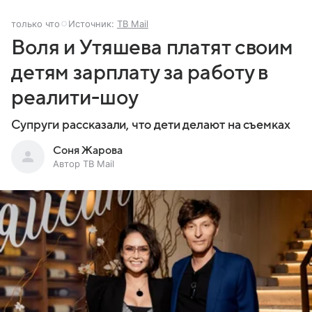
только что
Источник:
ТВ Mail
Воля и Утяшева платят своим
детям зарплату за работу в
реалити-шоу
Супруги рассказали, что дети делают на съемках
Соня Жарова
Автор ТВ Mail