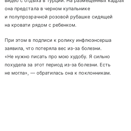
видео с отдыха в Турции. На размещенных кадрах
она предстала в черном купальнике
и полупрозрачной розовой рубашке сидящей
на кровати рядом с ребенком.
При этом в подписи к ролику инфлюэнсерша
заявила, что потеряла вес из-за болезни.
«Не нужно писать про мою худобу. Я сильно
похудела за этот период из-за болезни. Есть
не могла», — обратилась она к поклонникам.