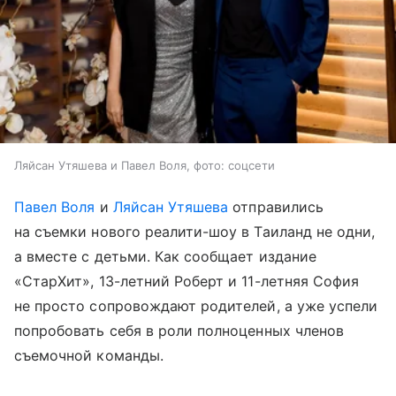
Ляйсан Утяшева и Павел Воля, фото: соцсети
Павел Воля
и
Ляйсан Утяшева
отправились
на съемки нового реалити-шоу в Таиланд не одни,
а вместе с детьми. Как сообщает издание
«СтарХит», 13-летний Роберт и 11-летняя София
не просто сопровождают родителей, а уже успели
попробовать себя в роли полноценных членов
съемочной команды.