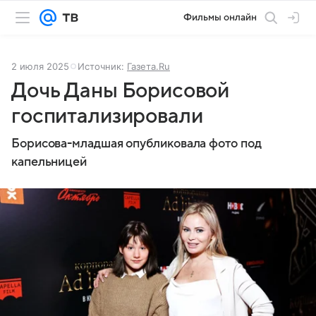
Фильмы онлайн
2 июля 2025
Источник:
Газета.Ru
Дочь Даны Борисовой
госпитализировали
Борисова-младшая опубликовала фото под
капельницей