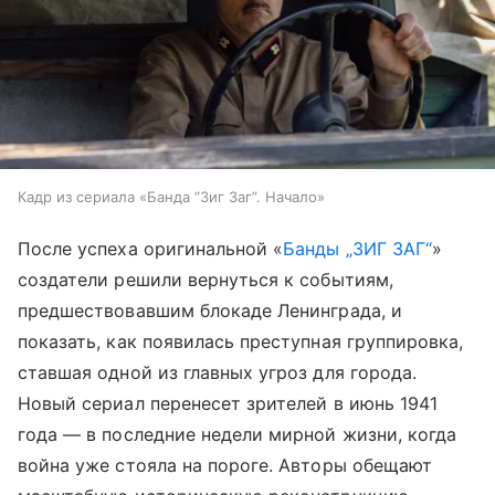
Кадр из сериала «Банда “Зиг Заг”. Начало»
После успеха оригинальной «
Банды „ЗИГ ЗАГ“
»
создатели решили вернуться к событиям,
предшествовавшим блокаде Ленинграда, и
показать, как появилась преступная группировка,
ставшая одной из главных угроз для города.
Новый сериал перенесет зрителей в июнь 1941
года — в последние недели мирной жизни, когда
война уже стояла на пороге. Авторы обещают