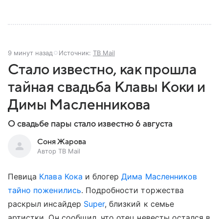
9 минут назад
Источник:
ТВ Mail
Стало известно, как прошла
тайная свадьба Клавы Коки и
Димы Масленникова
О свадьбе пары стало известно 6 августа
Соня Жарова
Автор ТВ Mail
Певица
Клава Кока
и блогер
Дима Масленников
тайно поженились
. Подробности торжества
раскрыл инсайдер
Super
, близкий к семье
артистки. Он сообщил, что отец невесты остался в