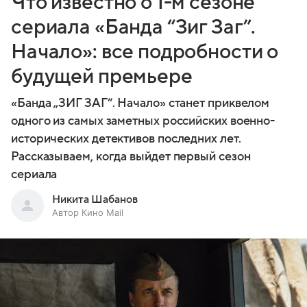
Что известно о 1-м сезоне
сериала «Банда “Зиг Заг”.
Начало»: все подробности о
будущей премьере
«Банда „ЗИГ ЗАГ“. Начало» станет приквелом
одного из самых заметных российских военно-
исторических детективов последних лет.
Рассказываем, когда выйдет первый сезон
сериала
Никита Шабанов
Автор Кино Mail