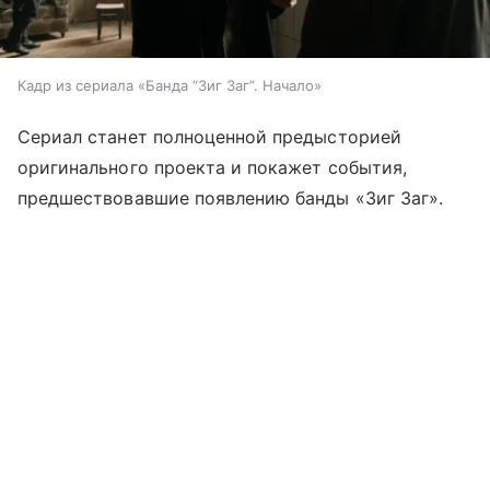
Кадр из сериала «Банда “Зиг Заг”. Начало»
Сериал станет полноценной предысторией
оригинального проекта и покажет события,
предшествовавшие появлению банды «Зиг Заг».