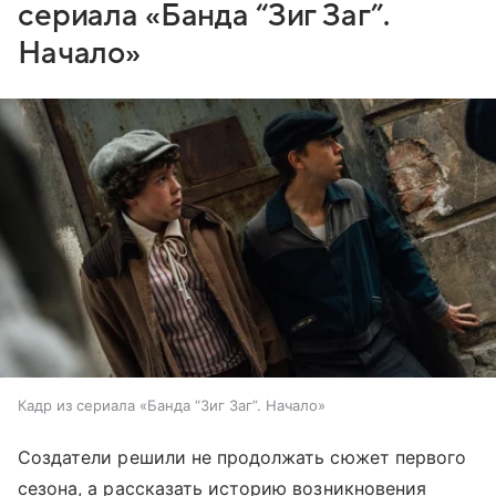
сериала «Банда “Зиг Заг”.
Начало»
Кадр из сериала «Банда “Зиг Заг”. Начало»
Создатели решили не продолжать сюжет первого
сезона, а рассказать историю возникновения