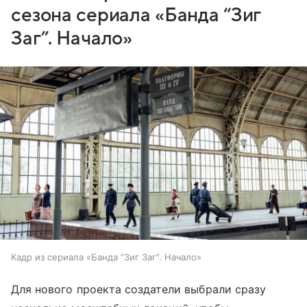
сезона сериала «Банда “Зиг
Заг”. Начало»
Кадр из сериала «Банда “Зиг Заг”. Начало»
Для нового проекта создатели выбрали сразу