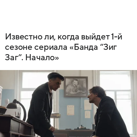
Известно ли, когда выйдет 1-й
сезоне сериала «Банда “Зиг
Заг”. Начало»