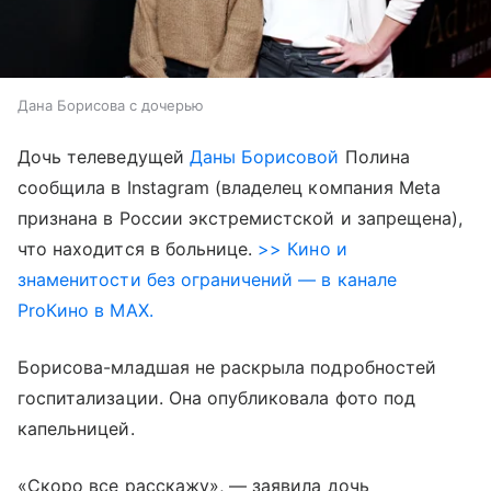
Дана Борисова с дочерью
Дочь телеведущей
Даны Борисовой
Полина
сообщила в Instagram (владелец компания Meta
признана в России экстремистской и запрещена),
что находится в больнице.
>> Кино и
знаменитости без ограничений — в канале
ProКино в MAX.
Борисова-младшая не раскрыла подробностей
госпитализации. Она опубликовала фото под
капельницей.
«Скоро все расскажу», — заявила дочь