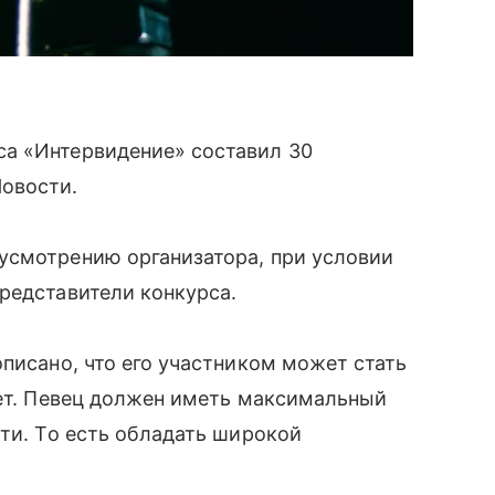
а «Интервидение» составил 30
овости.
усмотрению организатора, при условии
редставители конкурса.
описано, что его участником может стать
лет. Певец должен иметь максимальный
сти. То есть обладать широкой