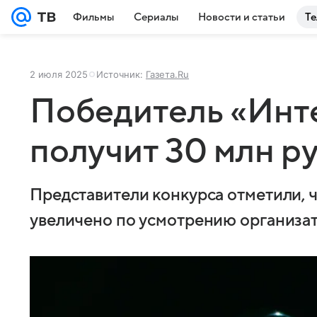
Фильмы
Сериалы
Новости и статьи
Те
2 июля 2025
Источник:
Газета.Ru
Победитель «Инт
получит 30 млн р
Представители конкурса отметили, 
увеличено по усмотрению организа