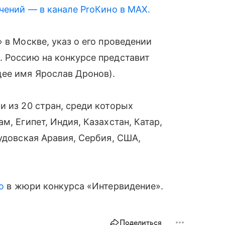
чений — в канале ProКино в MAX.
 в Москве, указ о его проведении
. Россию на конкурсе представит
ее имя Ярослав Дронов).
и из 20 стран, среди которых
м, Египет, Индия, Казахстан, Катар,
удовская Аравия, Сербия, США,
ю
в жюри конкурса «Интервидение».
Поделиться