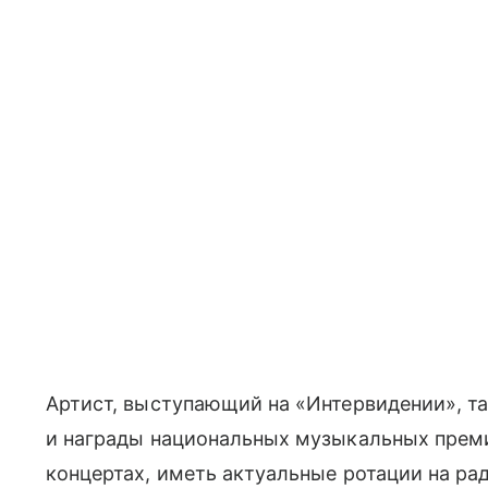
Артист, выступающий на «Интервидении», т
и награды национальных музыкальных премий
концертах, иметь актуальные ротации на ра