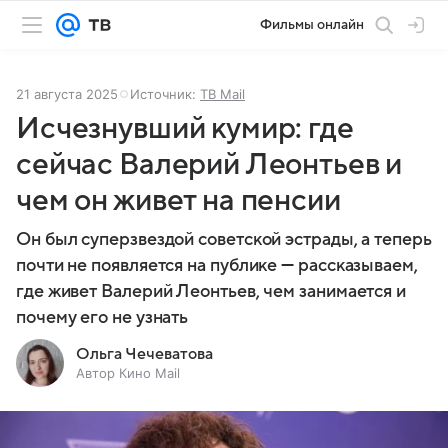
Фильмы онлайн
21 августа 2025
Источник:
ТВ Mail
Исчезнувший кумир: где
сейчас Валерий Леонтьев и
чем он живет на пенсии
Он был суперзвездой советской эстрады, а теперь
почти не появляется на публике — рассказываем,
где живет Валерий Леонтьев, чем занимается и
почему его не узнать
Ольга Чечеватова
Автор Кино Mail