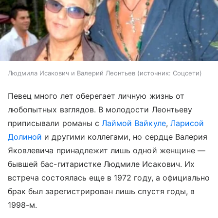
Людмила Исакович и Валерий Леонтьев
источник:
Соцсети
Певец много лет оберегает личную жизнь от
любопытных взглядов. В молодости Леонтьеву
приписывали романы с
Лаймой Вайкуле
,
Ларисой
Долиной
и другими коллегами, но сердце Валерия
Яковлевича принадлежит лишь одной женщине —
бывшей бас-гитаристке Людмиле Исакович. Их
встреча состоялась еще в 1972 году, а официально
брак был зарегистрирован лишь спустя годы, в
1998-м.