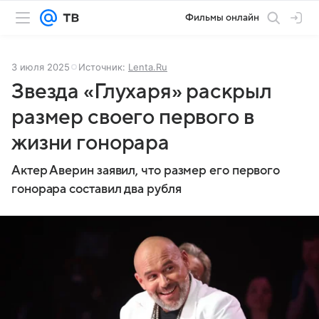
Фильмы онлайн
3 июля 2025
Источник:
Lenta.Ru
Звезда «Глухаря» раскрыл
размер своего первого в
жизни гонорара
Актер Аверин заявил, что размер его первого
гонорара составил два рубля