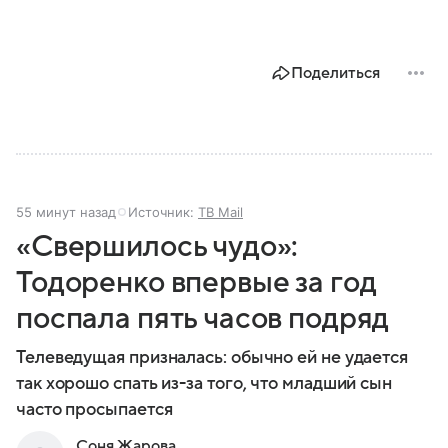
Поделиться
55 минут назад
Источник:
ТВ Mail
«Свершилось чудо»:
Тодоренко впервые за год
поспала пять часов подряд
Телеведущая призналась: обычно ей не удается
так хорошо спать из-за того, что младший сын
часто просыпается
Соня Жарова