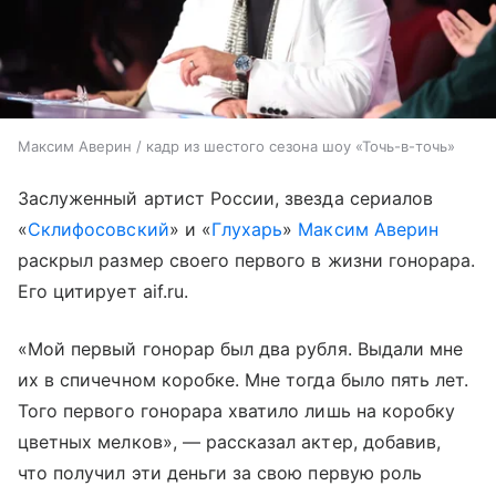
Максим Аверин / кадр из шестого сезона шоу «Точь-в-точь»
Заслуженный артист России, звезда сериалов
«
Склифосовский
» и «
Глухарь
»
Максим Аверин
раскрыл размер своего первого в жизни гонорара.
Его цитирует aif.ru.
«Мой первый гонорар был два рубля. Выдали мне
их в спичечном коробке. Мне тогда было пять лет.
Того первого гонорара хватило лишь на коробку
цветных мелков», — рассказал актер, добавив,
что получил эти деньги за свою первую роль