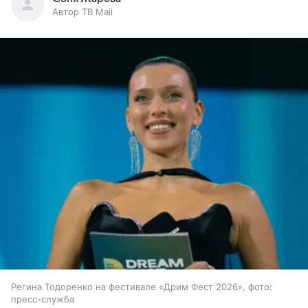
Автор ТВ Mail
Регина Тодоренко на фестивале «Дрим Фест 2026», фото:
пресс-служба