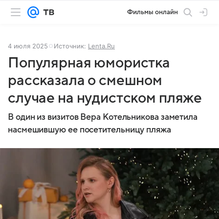
Фильмы онлайн
4 июля 2025
Источник:
Lenta.Ru
Популярная юмористка
рассказала о смешном
случае на нудистском пляже
В один из визитов Вера Котельникова заметила
насмешившую ее посетительницу пляжа