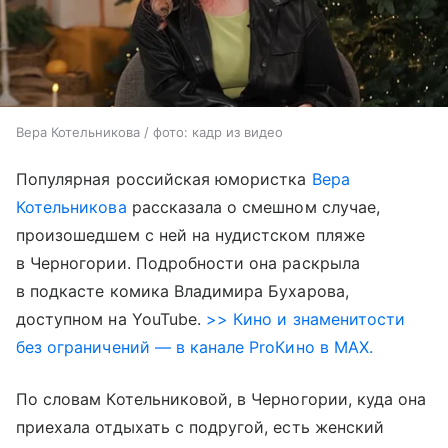
Вера Котельникова / фото: кадр из видео
Популярная российская юмористка
Вера
Котельникова
рассказала о смешном случае,
произошедшем с ней на нудистском пляже
в Черногории. Подробности она раскрыла
в подкасте комика Владимира Бухарова,
доступном на YouTube.
>> Кино и знаменитости
без ограничений — в канале ProКино в MAX.
По словам Котельниковой, в Черногории, куда она
приехала отдыхать с подругой, есть женский