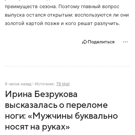
преимуществ сезона. Поэтому главный вопрос
выпуска остался открытым: воспользуются ли они
золотой картой позже и кого решат разлучить.
Поделиться
9 часов назад
Источник:
ТВ Mail
Ирина Безрукова
высказалась о переломе
ноги: «Мужчины буквально
носят на руках»