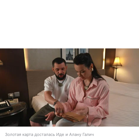
Золотая карта досталась Иде и Алану Галич