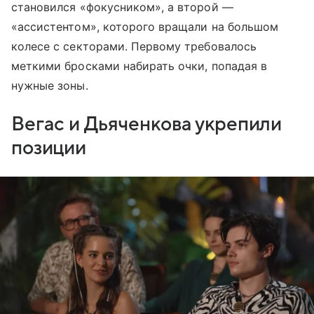
становился «фокусником», а второй —
«ассистентом», которого вращали на большом
колесе с секторами. Первому требовалось
меткими бросками набирать очки, попадая в
нужные зоны.
Вегас и Дьяченкова укрепили
позиции