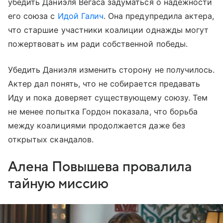
убедить Даниэля Вегаса задуматься о надежности
его союза с
Идой Галич
. Она предупредила актера,
что старшие участники коалиции однажды могут
пожертвовать им ради собственной победы.
Убедить Даниэля изменить сторону не получилось.
Актер дал понять, что не собирается предавать
Иду и пока доверяет существующему союзу. Тем
не менее попытка Гордон показала, что борьба
между коалициями продолжается даже без
открытых скандалов.
Алена Повышева провалила
тайную миссию