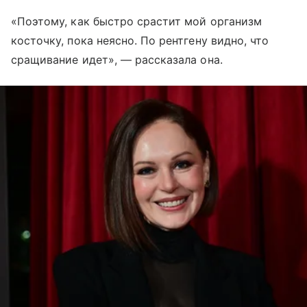
«Поэтому, как быстро срастит мой организм
косточку, пока неясно. По рентгену видно, что
сращивание идет», — рассказала она.