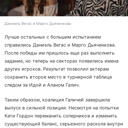
Даниэль Вегас и Марго Дьяченкова
Лучше остальных с большим испытанием
справились Даниэль Вегас и Марго Дьяченкова.
После победы им пришлось еще раз выполнить
задание, но теперь на секторах появились имена
других игроков. Результат позволил актерам
сохранить второе место в турнирной таблице
следом за Идой и Аланом Галич.
Таким образом, коалиция Галичей завершила
выпуск в сильной позиции. Несмотря на попытки
Кати Гордон переманить соперников и изменить
существующий баланс, серьезного раскола внутри