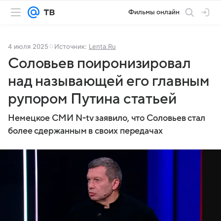
Фильмы онлайн
4 июля 2025
Источник:
Lenta.Ru
Соловьев поиронизировал
над называющей его главным
рупором Путина статьей
Немецкое СМИ N-tv заявило, что Соловьев стал
более сдержанным в своих передачах