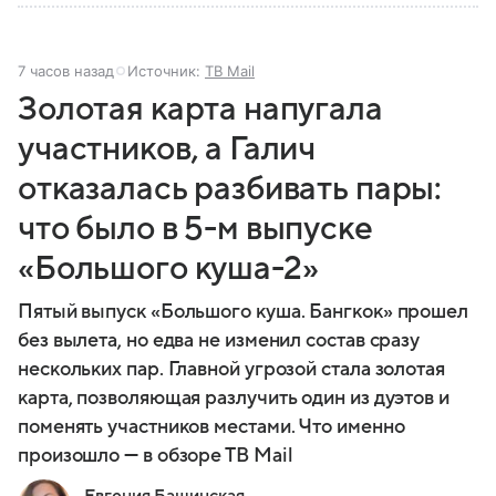
7 часов назад
Источник:
ТВ Mail
Золотая карта напугала
участников, а Галич
отказалась разбивать пары:
что было в 5-м выпуске
«Большого куша-2»
Пятый выпуск «Большого куша. Бангкок» прошел
без вылета, но едва не изменил состав сразу
нескольких пар. Главной угрозой стала золотая
карта, позволяющая разлучить один из дуэтов и
поменять участников местами. Что именно
произошло — в обзоре ТВ Mail